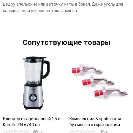
цедру апельсина или веточку мяты в бокал. Даже уголь для
кальяна, если уж пошла такая пьянка.
Сопутствующие товары
Блендер стационарный 1,5 л.
Комплект из 3 пробок для
Kamille KM 6740 со
бутылок с открывалками
стеклянной чашей
Kamille KM-7782
0
0