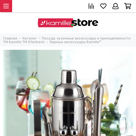
Главная
Каталог
Посуда, кухонные аксессуары и принадлежности
TM Kamille TM Ofenbach
Барные аксессуары Kamille™