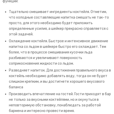
функций:
Тщательно смешивает ингредиенты коктейля. Отметим,
что холодные составляющие напитка смешать не так-то
просто, для этого необходимо будет приложить
определенные усилия, а шейкер прекрасно справляется с
этой задачей.
Охлаждение коктейля. Быстрое и интенсивное движение
напитка со льдом в шейкере быстро его охлаждает. Тем
более, что в процессе смешивания кусочки льда
разбиваются и увеличивают поверхность
соприкосновения жидкости со льдом.
Разводняет напиток. Для достижения правильного вкуса в
коктейль необходимо добавлять воду, тогда он не будет
слишком крепким, и вы достигнете хорошего вкусового
баланса
Производить впечатление на гостей. Гости приходят в бар
не только за вкусными коктейлями, но и окунуться в
неповторимую обстановку, понаблюдать за работой
бармена и интересно провести время.