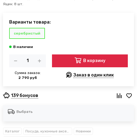
Ящик: 8 шт.
Варианты товара:
серебристый
В корзину
Сумма заказа:
Заказ в один клик
2 790 руб
139 бонусов
Выбрать
Каталог
Посуда, кухонные аксессуары и принадлежности TM Kamille TM Ofenbach
Новинки