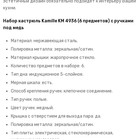
эстетичный дизайн обязательно подойдет к интерьеру Вашей
кухни.
Набор кастрюль Kamille KM 4936 (6 предметов) с ручками
под медь
Материал: нержавеющая сталь.
Полировка металла: зеркальная/сатин.
Материал крышки: жаропрочное стекло.
Количество предметов в наборе: 6.
Тип дна: индукционное 5-слойное.
Мерная шкала: есть.
Способ крепления ручек: клепочное соединение.
Тип ручек: полые.
Цвет ручек: медный.
Крышка с отверстием для выхода пара: да.
Полировка металла: зеркальная/сатин.
Тип плиты: электрическая, стеклокерамическая,