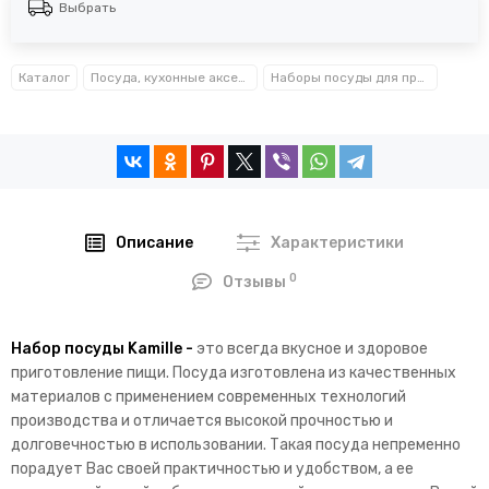
Выбрать
Каталог
Посуда, кухонные аксессуары и принадлежности TM Kamille TM Ofenbach
Наборы посуды для приготовления Kamille™, Ofenbach™
Описание
Характеристики
0
Отзывы
Набор посуды Kamille -
это всегда вкусное и здоровое
приготовление пищи. Посуда изготовлена из качественных
материалов с применением современных технологий
производства и отличается высокой прочностью и
долговечностью в использовании. Такая посуда непременно
порадует Вас своей практичностью и удобством, а ее