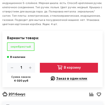
индукционное 5-слойное. Мерная шкала: есть. Способ крепления ручек:
клепочное соединение. Тип ручек: полые. Цвет ручек: медный. Крышка с
отверстием для выхода пара: да. Полировка металла: зеркальная/
сатин. Тип плиты: электрическая, стеклокерамическая, индукционная,
газовая. Подходит для мытья в посудомоечной машине: нет. Упаковка:
цветная картонная коробка. Ящик: 4 шт.
Варианты товара:
серебристый
В корзину
Сумма заказа:
Заказ в один клик
4 020 руб
201 бонус