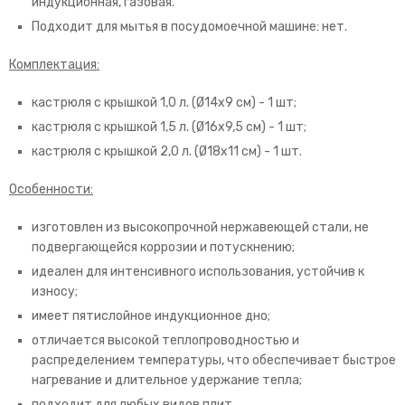
индукционная, газовая.
Подходит для мытья в посудомоечной машине: нет.
Комплектация:
кастрюля с крышкой 1,0 л. (Ø14х9 см) - 1 шт;
кастрюля с крышкой 1,5 л. (Ø16х9,5 см) - 1 шт;
кастрюля с крышкой 2,0 л. (Ø18х11 см) - 1 шт.
Особенности:
изготовлен из высокопрочной нержавеющей стали, не
подвергающейся коррозии и потускнению;
идеален для интенсивного использования, устойчив к
износу;
имеет пятислойное индукционное дно;
отличается высокой теплопроводностью и
распределением температуры, что обеспечивает быстрое
нагревание и длительное удержание тепла;
подходит для любых видов плит