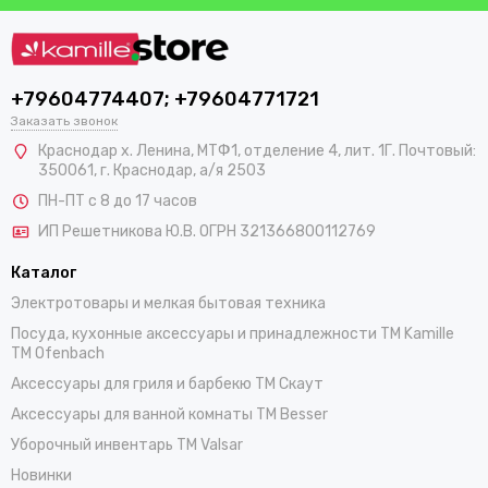
+79604774407; +79604771721
Заказать звонок
Краснодар х. Ленина, МТФ1, отделение 4, лит. 1Г. Почтовый:
350061, г. Краснодар, а/я 2503
ПН-ПТ с 8 до 17 часов
ИП Решетникова Ю.В. ОГРН 321366800112769
Каталог
Электротовары и мелкая бытовая техника
Посуда, кухонные аксессуары и принадлежности TM Kamille
TM Ofenbach
Аксессуары для гриля и барбекю TM Скаут
Аксессуары для ванной комнаты TM Besser
Уборочный инвентарь TM Valsar
Новинки