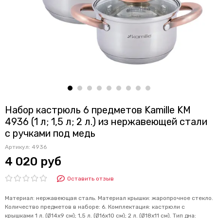
Набор кастрюль 6 предметов Kamille KM
4936 (1 л; 1,5 л; 2 л.) из нержавеющей стали
с ручками под медь
Артикул:
4936
4 020 руб
Оставить отзыв
Материал: нержавеющая сталь. Материал крышки: жаропрочное стекло.
Количество предметов в наборе: 6. Комплектация: кастрюли с
крышками 1 л. (Ø14х9 см); 1,5 л. (Ø16х10 см); 2 л. (Ø18х11 см). Тип дна: