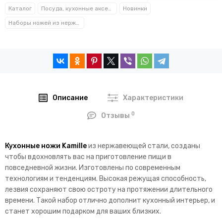
Каталог
Посуда, кухонные аксессуары и принадлежности TM Kamille TM Ofenbach
Новинки
Наборы ножей из нержавеющей стали Kamille™
Описание
Характеристики
0
Отзывы
Кухонные ножи Kamille
из нержавеющей стали, созданы
чтобы вдохновлять вас на приготовление пищи в
повседневной жизни. Изготовлены по современным
технологиям и тенденциям. Высокая режущая способность,
лезвия сохраняют свою остроту на протяжении длительного
времени. Такой набор отлично дополнит кухонный интерьер, и
станет хорошим подарком для ваших близких.