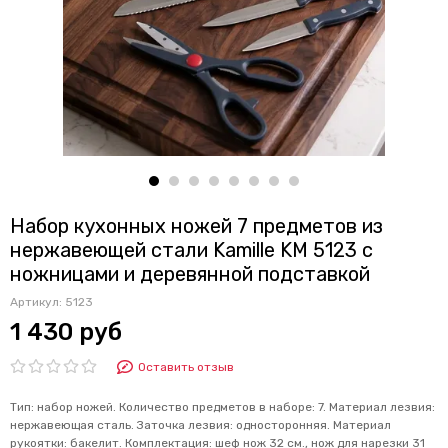
Набор кухонных ножей 7 предметов из
нержавеющей стали Kamille KM 5123 с
ножницами и деревянной подставкой
Артикул:
5123
1 430 руб
Оставить отзыв
Тип: набор ножей. Количество предметов в наборе: 7. Материал лезвия:
нержавеющая сталь. Заточка лезвия: односторонняя. Материал
рукоятки: бакелит. Комплектация: шеф нож 32 см., нож для нарезки 31