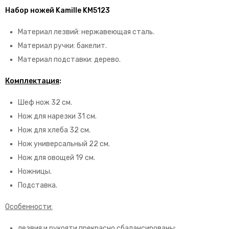
Набор ножей Kamille KM5123
Материал лезвий: нержавеющая сталь.
Материал ручки: бакелит.
Материал подставки: дерево.
Комплектация
:
Шеф нож 32 см.
Нож для нарезки 31 см.
Нож для хлеба 32 см.
Нож универсальный 22 см.
Нож для овощей 19 см.
Ножницы.
Подставка.
Особенности:
лезвия и рукояти прекрасно сбалансированы;