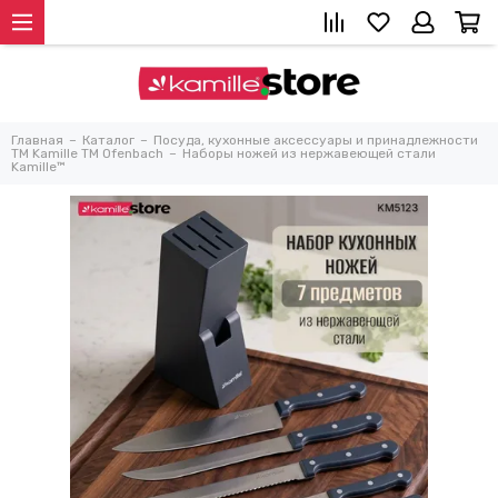
Главная
Каталог
Посуда, кухонные аксессуары и принадлежности
TM Kamille TM Ofenbach
Наборы ножей из нержавеющей стали
Kamille™