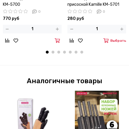
KM-5700
присоской Kamille KM-5701
0
0
770 руб
280 руб
Выбрать
Аналогичные товары