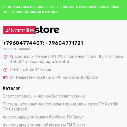
Подпишитесь на рассылку, чтобы быть в курсе наших новых
поступлений, акций и скидок.
+79604774407; +79604771721
Заказать звонок
Краснодар х. Ленина, МТФ1, отделение 4, лит. 1Г. Почтовый:
350061, г. Краснодар, а/я 2503
ПН-ПТ с 8 до 17 часов
ИП Решетникова Ю.В. ОГРН 321366800112769
Каталог
Электротовары и мелкая бытовая техника
Посуда, кухонные аксессуары и принадлежности TM Kamille
TM Ofenbach
Аксессуары для гриля и барбекю TM Скаут
Аксессуары для ванной комнаты TM Besser