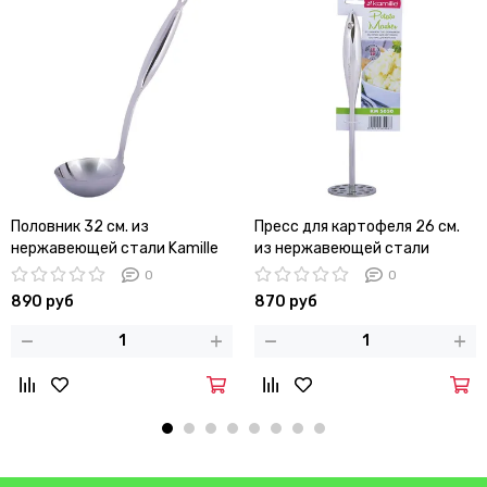
Половник 32 см. из
Пресс для картофеля 26 см.
нержавеющей стали Kamille
из нержавеющей стали
КМ-5020
Kamille КМ-5050
0
0
890 руб
870 руб