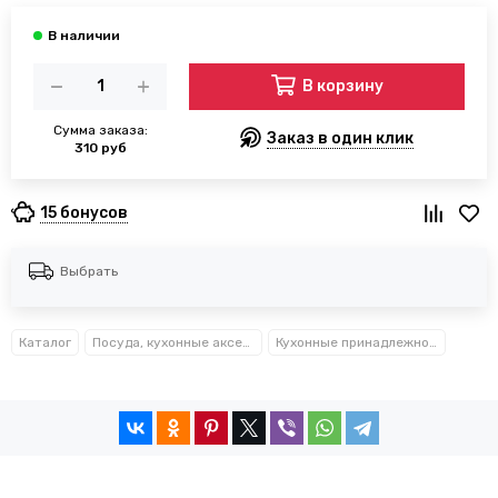
В корзину
Сумма заказа:
Заказ в один клик
310 руб
15 бонусов
Выбрать
Каталог
Посуда, кухонные аксессуары и принадлежности TM Kamille TM Ofenbach
Кухонные принадлежности из нержавеющей стали Kamille™