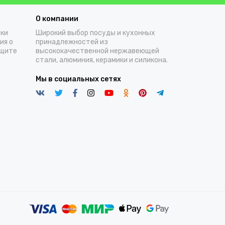
О компании
тки
Широкий выбор посуды и кухонных
ия о
принадлежностей из
ащите
высококачественной нержавеющей
стали, алюминия, керамики и силикона.
Мы в социальных сетях