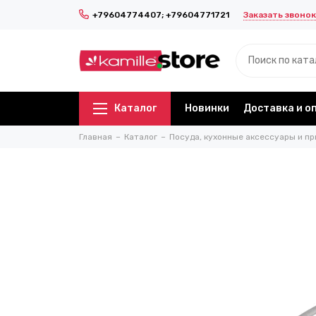
Заказать звонок
+79604774407; +79604771721
Каталог
Новинки
Доставка и о
Главная
Каталог
Посуда, кухонные аксессуары и пр