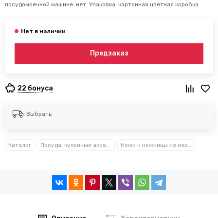
посудомоечной машине: нет. Упаковка: картонная цветная коробка.
Предзаказ
22 бонуса
Выбрать
Каталог
Посуда, кухонные аксессуары и принадлежности TM Kamille TM Ofenbach
Ножи и ножницы из нержавеющей стали Kamille™