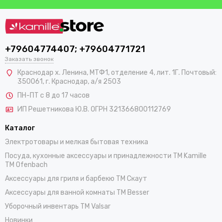
+79604774407; +79604771721
Заказать звонок
Краснодар х. Ленина, МТФ1, отделение 4, лит. 1Г. Почтовый:
350061, г. Краснодар, а/я 2503
ПН-ПТ с 8 до 17 часов
ИП Решетникова Ю.В. ОГРН 321366800112769
Каталог
Электротовары и мелкая бытовая техника
Посуда, кухонные аксессуары и принадлежности TM Kamille
TM Ofenbach
Аксессуары для гриля и барбекю TM Скаут
Аксессуары для ванной комнаты TM Besser
Уборочный инвентарь TM Valsar
Новинки