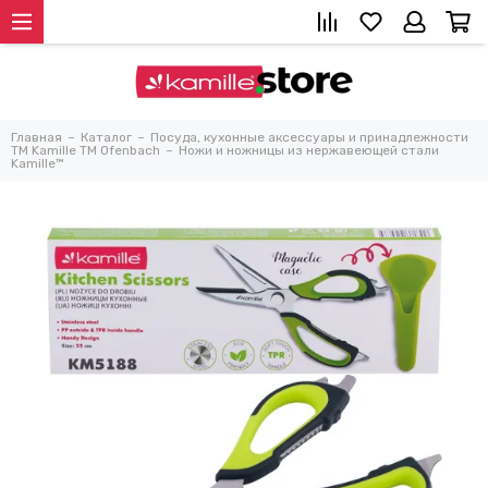
Главная
Каталог
Посуда, кухонные аксессуары и принадлежности
TM Kamille TM Ofenbach
Ножи и ножницы из нержавеющей стали
Kamille™