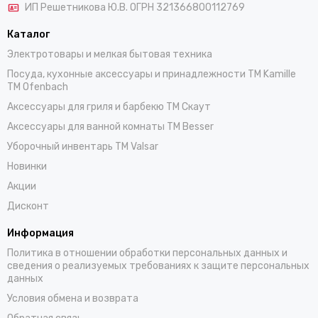
ИП Решетникова Ю.В. ОГРН 321366800112769
Каталог
Электротовары и мелкая бытовая техника
Посуда, кухонные аксессуары и принадлежности TM Kamille
TM Ofenbach
Аксессуары для гриля и барбекю TM Скаут
Аксессуары для ванной комнаты TM Besser
Уборочный инвентарь TM Valsar
Новинки
Акции
Дисконт
Информация
Политика в отношении обработки персональных данных и
сведения о реализуемых требованиях к защите персональных
данных
Условия обмена и возврата