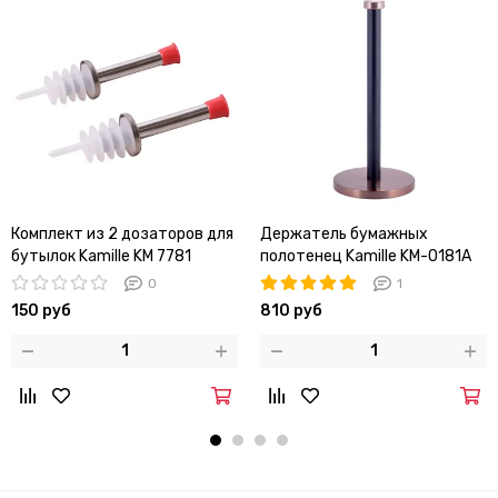
Комплект из 2 дозаторов для
Держатель бумажных
бутылок Kamille KM 7781
полотенец Kamille KM-0181A
(медный)
0
1
150 руб
810 руб