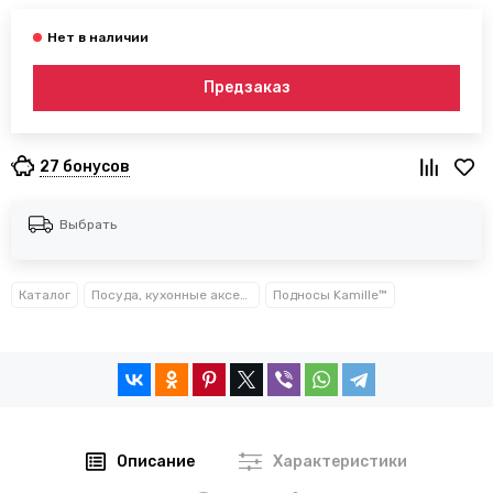
Предзаказ
27 бонусов
Выбрать
Каталог
Посуда, кухонные аксессуары и принадлежности TM Kamille TM Ofenbach
Подносы Kamille™
Описание
Характеристики