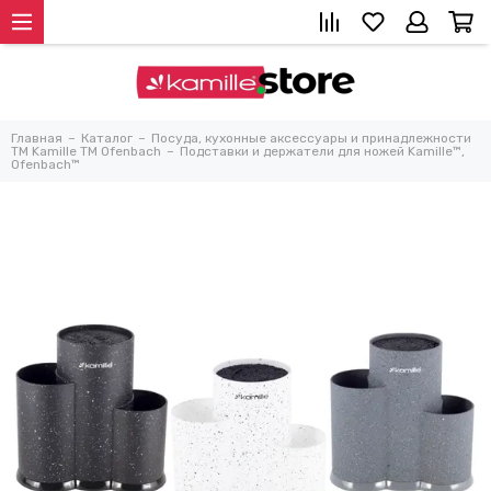
Главная
Каталог
Посуда, кухонные аксессуары и принадлежности
TM Kamille TM Ofenbach
Подставки и держатели для ножей Kamille™,
Ofenbach™