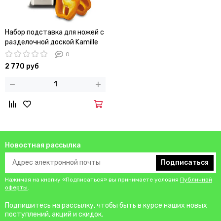
Набор подставка для ножей с
разделочной доской Kamille
KM-7610
0
2 770 руб
Новостная рассылка
Подписаться
Нажимая на кнопку «Подписаться» вы принимаете условия
Публичной
оферты
.
Подпишитесь на рассылку, чтобы быть в курсе наших новых
поступлений, акций и скидок.