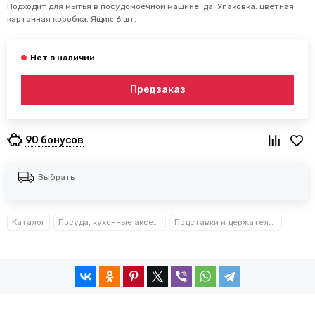
Подходит для мытья в посудомоечной машине: да. Упаковка: цветная
картонная коробка. Ящик: 6 шт.
Предзаказ
90 бонусов
Выбрать
Каталог
Посуда, кухонные аксессуары и принадлежности TM Kamille TM Ofenbach
Подставки и держатели для ножей Kamille™, Ofenbach™