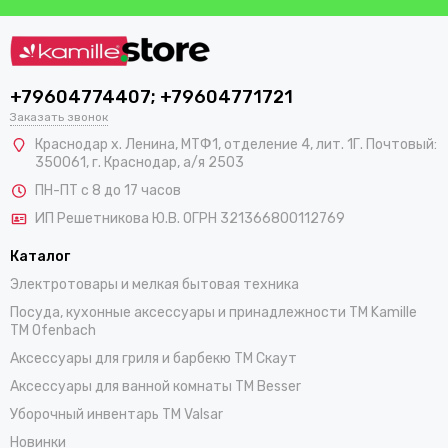
+79604774407; +79604771721
Заказать звонок
Краснодар х. Ленина, МТФ1, отделение 4, лит. 1Г. Почтовый:
350061, г. Краснодар, а/я 2503
ПН-ПТ с 8 до 17 часов
ИП Решетникова Ю.В. ОГРН 321366800112769
Каталог
Электротовары и мелкая бытовая техника
Посуда, кухонные аксессуары и принадлежности TM Kamille
TM Ofenbach
Аксессуары для гриля и барбекю TM Скаут
Аксессуары для ванной комнаты TM Besser
Уборочный инвентарь TM Valsar
Новинки