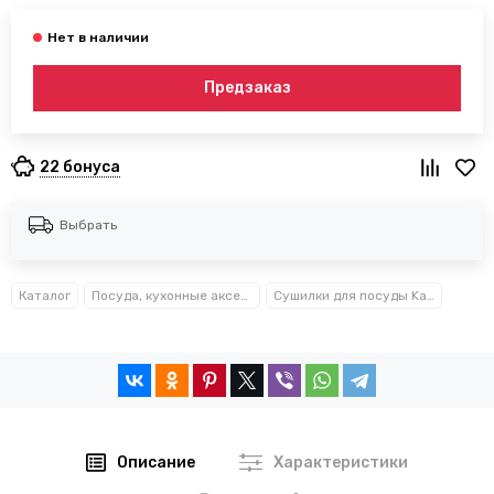
Предзаказ
22 бонуса
Выбрать
Каталог
Посуда, кухонные аксессуары и принадлежности TM Kamille TM Ofenbach
Сушилки для посуды Kamille™ Ofenbach™
Описание
Характеристики