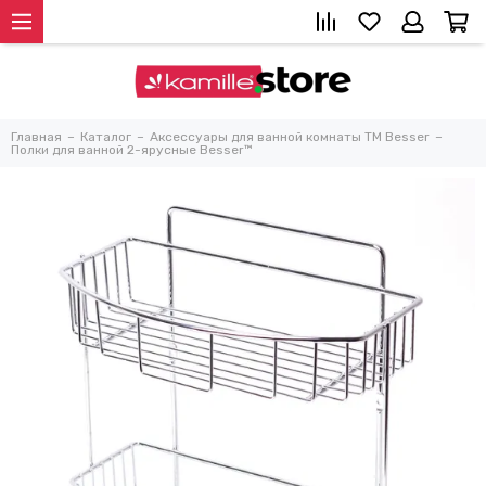
Главная
Каталог
Аксессуары для ванной комнаты TM Besser
Полки для ванной 2-ярусные Besser™