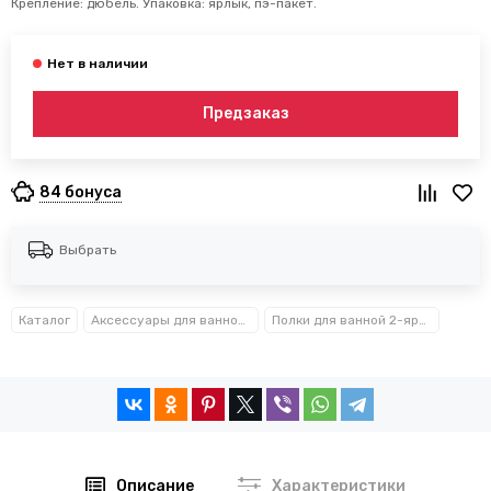
Крепление: дюбель. Упаковка: ярлык, пэ-пакет.
Предзаказ
84 бонуса
Выбрать
Каталог
Аксессуары для ванной комнаты TM Besser
Полки для ванной 2-ярусные Besser™
Описание
Характеристики