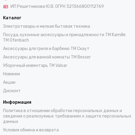
ИП Решетникова Ю.В. ОГРН 321366800112769
Каталог
Электротовары и мелкая бытовая техника
Посуда, кухонные аксессуары и принадлежности TM Kamille
TM Ofenbach
Аксессуары для гриля и барбекю TM Скаут
Аксессуары для ванной комнаты TM Besser
Уборочный инвентарь TM Valsar
Новинки
Акции
Дисконт
Информация
Политика в отношении обработки персональных данных и
сведения о реализуемых требованиях к защите персональных
данных
Условия обмена и возврата