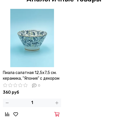
Пиала салатная 12,5х7,5 см.
керамика, "Япония" с декором
листья
0
360 руб