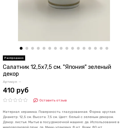
Салатник 12,5х7,5 см. "Япония" зеленый
декор
Артикул:
—
410 руб
Оставить отзыв
Материал: керамика. Поверхность: глазурованная. Форма: круглая.
Диаметр: 12,5 см. Высота: 7,5 см. Цвет: белый с зеленым декором.
Декор: листья. Мытье в посудомоечной машине: да. Использование в
микроволновой печи: да. Мини-упаковка: 8 шт. Ящик: 80 шт.