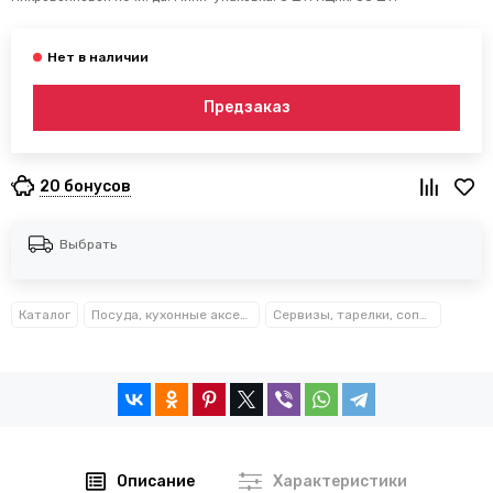
Предзаказ
20 бонусов
Выбрать
Каталог
Посуда, кухонные аксессуары и принадлежности TM Kamille TM Ofenbach
Сервизы, тарелки, сопутствующие
Описание
Характеристики