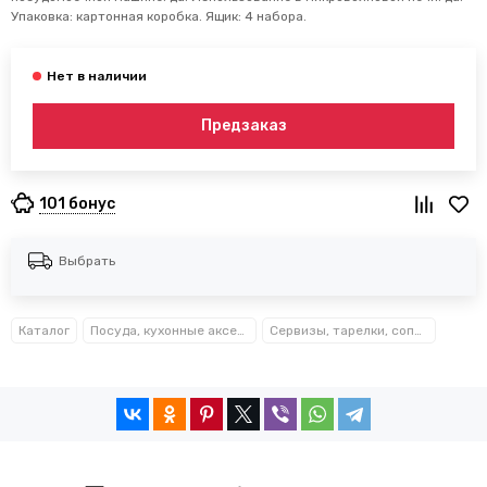
Упаковка: картонная коробка. Ящик: 4 набора.
Предзаказ
101 бонус
Выбрать
Каталог
Посуда, кухонные аксессуары и принадлежности TM Kamille TM Ofenbach
Сервизы, тарелки, сопутствующие