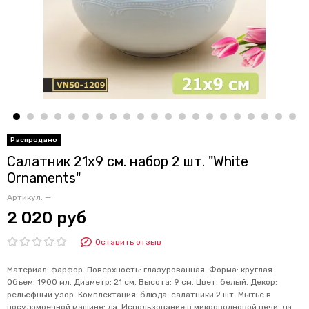
Салатник 21х9 см. набор 2 шт. "White
Ornaments"
Артикул:
—
2 020 руб
Оставить отзыв
Материал: фарфор. Поверхность: глазурованная. Форма: круглая.
Объем: 1900 мл. Диаметр: 21 см. Высота: 9 см. Цвет: белый. Декор:
рельефный узор. Комплектация: блюда-салатники 2 шт. Мытье в
посудомоечной машине: да. Использование в микроволновой печи: да.