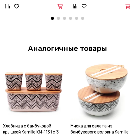
Аналогичные товары
Хлебница с бамбуковой
Миска для салата из
крышкой Kamille KM-1131 с 3
бамбукового волокна Kamille