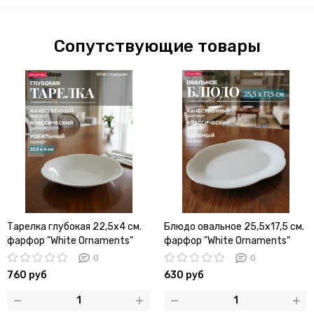
Сопутствующие товары
Тарелка глубокая 22,5х4 см.
Блюдо овальное 25,5х17,5 см.
фарфор "White Ornaments"
фарфор "White Ornaments"
0
0
760 руб
630 руб