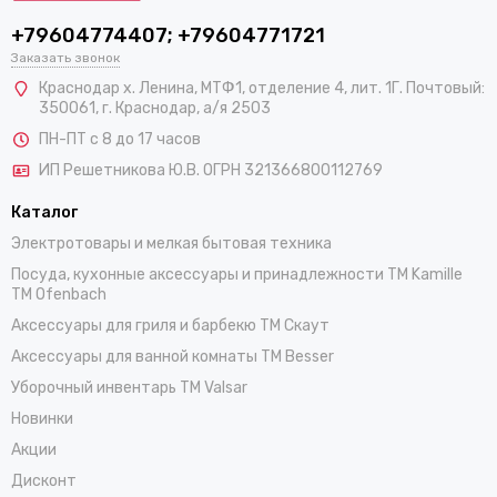
+79604774407; +79604771721
Заказать звонок
Краснодар х. Ленина, МТФ1, отделение 4, лит. 1Г. Почтовый:
350061, г. Краснодар, а/я 2503
ПН-ПТ с 8 до 17 часов
ИП Решетникова Ю.В. ОГРН 321366800112769
Каталог
Электротовары и мелкая бытовая техника
Посуда, кухонные аксессуары и принадлежности TM Kamille
TM Ofenbach
Аксессуары для гриля и барбекю TM Скаут
Аксессуары для ванной комнаты TM Besser
Уборочный инвентарь TM Valsar
Новинки
Акции
Дисконт