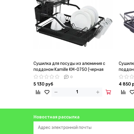
Сушилка для посуды из алюминия с
Сушилк
поддоном Kamille KM-0750 (черная
поддоно
57,5х35х27,5 см.)
0
5 130 руб
4 850 
Новостная рассылка