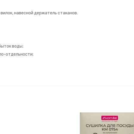
 вилок, навесной держатель стаканов.
быток воды;
по-отдельности;