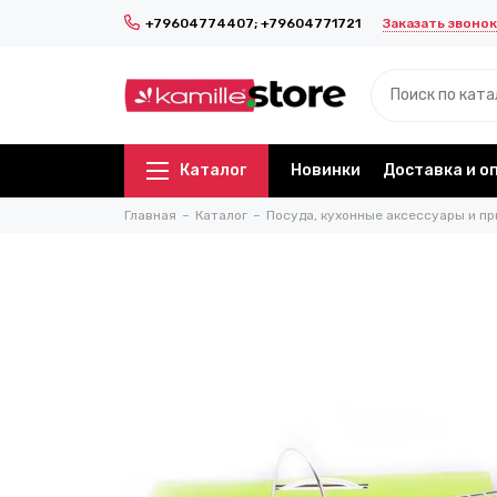
Заказать звонок
+79604774407; +79604771721
Каталог
Новинки
Доставка и о
Главная
Каталог
Посуда, кухонные аксессуары и пр