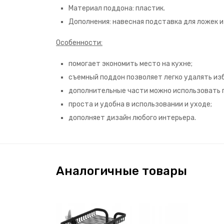
Материал поддона: пластик.
Дополнения: навесная подставка для ложек и
Особенности:
помогает экономить место на кухне;
съемный поддон позволяет легко удалять из
дополнительные части можно использовать 
проста и удобна в использовании и уходе;
дополняет дизайн любого интерьера.
Аналогичные товары