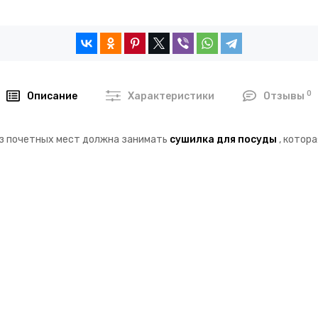
0
Описание
Характеристики
Отзывы
из почетных мест должна занимать
сушилка для посуды
, котор