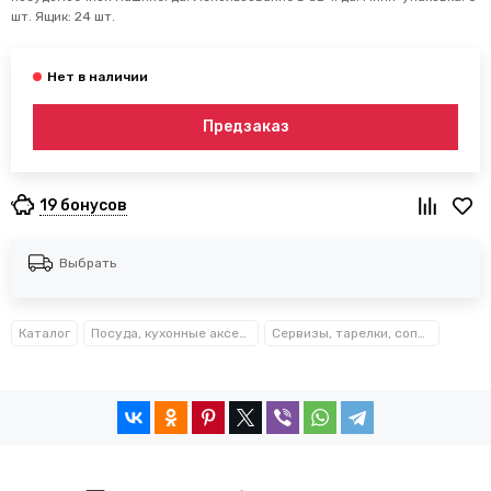
шт. Ящик: 24 шт.
Предзаказ
19 бонусов
Выбрать
Каталог
Посуда, кухонные аксессуары и принадлежности TM Kamille TM Ofenbach
Сервизы, тарелки, сопутствующие