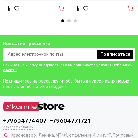
Новостная рассылка
Подписаться
Нажимая на кнопку «Подписаться» вы принимаете условия
Публичной
оферты
.
Подпишитесь на рассылку, чтобы быть в курсе наших новых
поступлений, акций и скидок.
+79604774407; +79604771721
Заказать звонок
Краснодар х. Ленина, МТФ1, отделение 4, лит. 1Г. Почтовый: