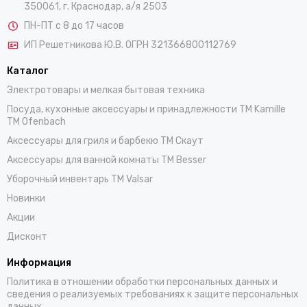
350061, г. Краснодар, а/я 2503
ПН-ПТ с 8 до 17 часов
ИП Решетникова Ю.В. ОГРН 321366800112769
Каталог
Электротовары и мелкая бытовая техника
Посуда, кухонные аксессуары и принадлежности TM Kamille
TM Ofenbach
Аксессуары для гриля и барбекю TM Скаут
Аксессуары для ванной комнаты TM Besser
Уборочный инвентарь TM Valsar
Новинки
Акции
Дисконт
Информация
Политика в отношении обработки персональных данных и
сведения о реализуемых требованиях к защите персональных
данных