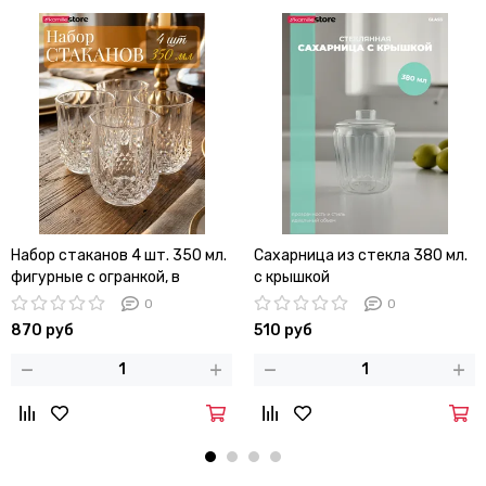
Набор стаканов 4 шт. 350 мл.
Сахарница из стекла 380 мл.
фигурные с огранкой, в
с крышкой
подарочной коробке
0
0
870 руб
510 руб