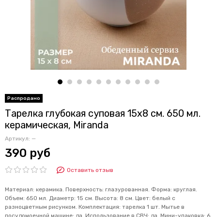
Тарелка глубокая суповая 15х8 см. 650 мл.
керамическая, Miranda
Артикул:
—
390 руб
Оставить отзыв
Материал: керамика. Поверхность: глазурованная. Форма: круглая.
Объем: 650 мл. Диаметр: 15 см. Высота: 8 см. Цвет: белый с
разноцветным рисунком. Комплектация: тарелка 1 шт. Мытье в
посудомоечной машине: да. Использование в СВЧ: да. Мини-упаковка: 6