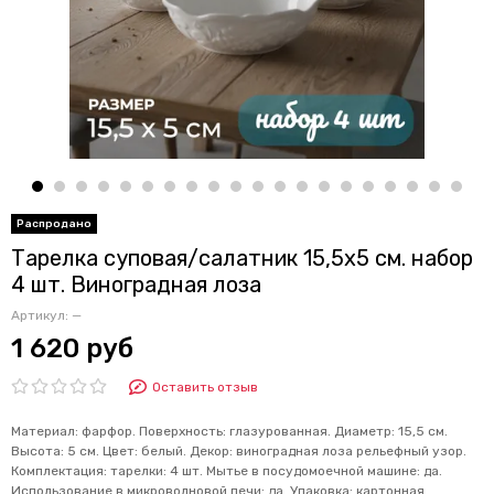
Тарелка суповая/салатник 15,5х5 см. набор
4 шт. Виноградная лоза
Артикул:
—
1 620 руб
Оставить отзыв
Материал: фарфор. Поверхность: глазурованная. Диаметр: 15,5 см.
Высота: 5 см. Цвет: белый. Декор: виноградная лоза рельефный узор.
Комплектация: тарелки: 4 шт. Мытье в посудомоечной машине: да.
Использование в микроволновой печи: да. Упаковка: картонная