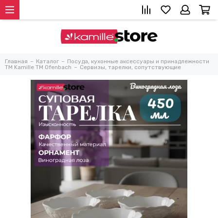
Главная
Каталог
Посуда, кухонные аксессуары и принадлежности
TM Kamille TM Ofenbach
Сервизы, тарелки, сопутствующие