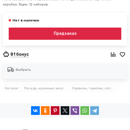
коробка. Ящик: 12 наборов.
Предзаказ
81 бонус
Выбрать
Каталог
Посуда, кухонные аксессуары и принадлежности TM Kamille TM Ofenbach
Сервизы, тарелки, сопутствующие