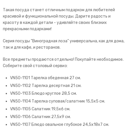
Такая посуда станет отличным подарком для любителей
красивой и функциональной посуды. Дарите радость и
красоту в каждой детали - удивляйте своих близких
прекрасными подарками!
Серия посуды "Виноградная лоза" универсальна, как для дома,
так и для кафе, и ресторанов.
Все предметы продаются отдельно! Покупайте необходимое.
Соберите свой столовый сервиз:
VN50-1101 Тарелка обеденная 27 см.
VN50-1102 Тарелка десертная 21 см.
VN50-1103 Блюдо круглое 28,5 см.
VN50-1104 Тарелка суповая/салатник 15,5х5 см.
VN50-1105 Салатник 19,5х6 см.
VN50-1106 Салатник 27,5х9 см.
VN50-1107 Блюдо овальное глубокое 24,5х18х7 см.