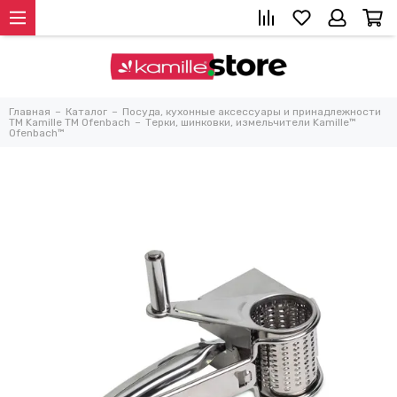
Главная
Каталог
Посуда, кухонные аксессуары и принадлежности
TM Kamille TM Ofenbach
Терки, шинковки, измельчители Kamille™
Ofenbach™