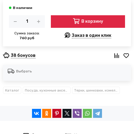
В корзину
Сумма заказа:
Заказ в один клик
760 руб
38 бонусов
Выбрать
Каталог
Посуда, кухонные аксессуары и принадлежности TM Kamille TM Ofenbach
Терки, шинковки, измельчители Kamille™ Ofenbach™