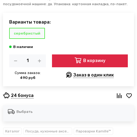
посудомоечной машине: да. Упаковка: картонная накладка, пэ-пакет.
Варианты товара:
серебристый
В корзину
Сумма заказа:
Заказ в один клик
490 руб
24 бонуса
Выбрать
Каталог
Посуда, кухонные аксессуары и принадлежности TM Kamille TM Ofenbach
Пароварки Kamille™