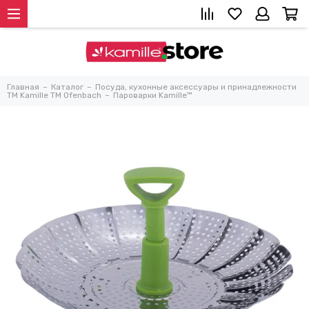
Главная
Каталог
Посуда, кухонные аксессуары и принадлежности
TM Kamille TM Ofenbach
Пароварки Kamille™