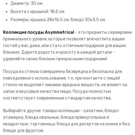
Диаметр: 30 см.
Высота с крышкой: 18,5 см.
Размеры: крышка 28х16,5 см, блюдо 30х3,5 см.
Коллекция посуды Asymmetrical
- это предметы сервировки
премиального уровня, которые позволят впечатлить ваших
гостей у вас дома, или стать отличным подарком для ваших
близких. Дарите радость и красоту в каждой детали -
удивляйте своих близких прекрасными подарками!
Посуда из стекла совершенно безвредна и безопасна для
повседневного использования, т.к. при контакте с пищей
стекло не выделяет никаких вредных веществ, не влияет на
запах и вкусовые качества пищи. Посуда полностью
соответствует современным стандартам качества.
Выбирайте другие товары коллекции - салатник, блюдо-
этажерка, блюда овальные, блюда прямоугольные и
квадратные, тортовница, блюда для десертов на ножке и без,
блюдо для фруктов.