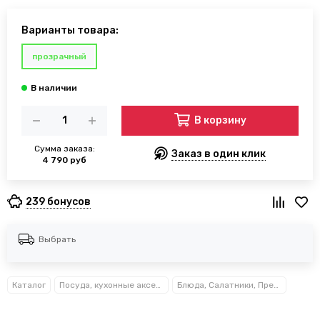
Варианты товара:
прозрачный
В корзину
Сумма заказа:
Заказ в один клик
4 790 руб
239 бонусов
Выбрать
Каталог
Посуда, кухонные аксессуары и принадлежности TM Kamille TM Ofenbach
Блюда, Салатники, Предметы сервировки Kamille™