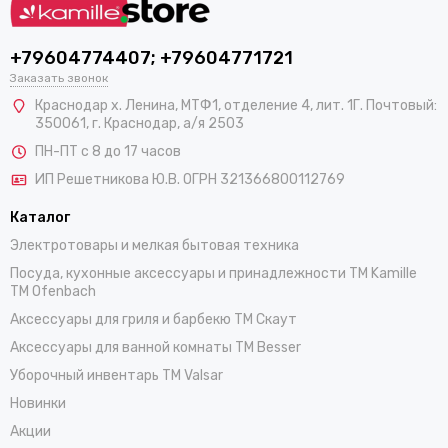
+79604774407; +79604771721
Заказать звонок
Краснодар х. Ленина, МТФ1, отделение 4, лит. 1Г. Почтовый:
350061, г. Краснодар, а/я 2503
ПН-ПТ с 8 до 17 часов
ИП Решетникова Ю.В. ОГРН 321366800112769
Каталог
Электротовары и мелкая бытовая техника
Посуда, кухонные аксессуары и принадлежности TM Kamille
TM Ofenbach
Аксессуары для гриля и барбекю TM Скаут
Аксессуары для ванной комнаты TM Besser
Уборочный инвентарь TM Valsar
Новинки
Акции