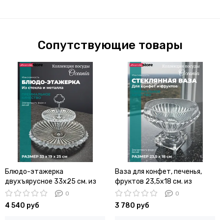
Сопутствующие товары
Блюдо-этажерка
Ваза для конфет, печенья,
двухъярусное 33х25 см. из
фруктов 23,5х18 см. из
стекла Oceania
стекла на ножке, Oceania
0
0
4 540 руб
3 780 руб