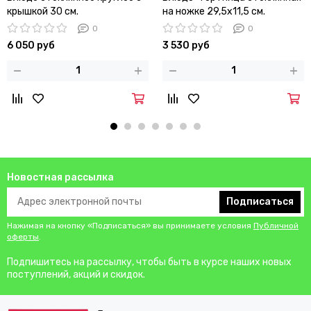
крышкой 30 см.
на ножке 29,5х11,5 см.
0
0
6 050 руб
3 530 руб
Новостная рассылка
Подписаться
Нажимая на кнопку «Подписаться» вы принимаете условия
Публичной
оферты
.
Подпишитесь на рассылку, чтобы быть в курсе наших новых
поступлений, акций и скидок.