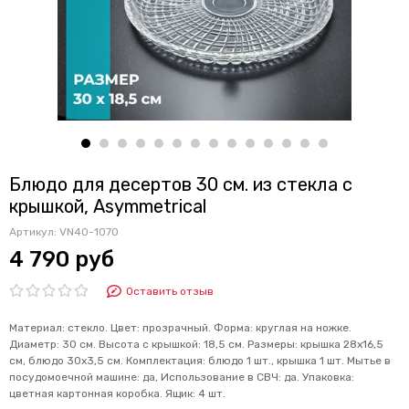
Блюдо для десертов 30 см. из стекла с
крышкой, Asymmetrical
Артикул:
VN40-1070
4 790 руб
Оставить отзыв
Материал: стекло. Цвет: прозрачный. Форма: круглая на ножке.
Диаметр: 30 см. Высота с крышкой: 18,5 см. Размеры: крышка 28х16,5
см, блюдо 30х3,5 см. Комплектация: блюдо 1 шт., крышка 1 шт. Мытье в
посудомоечной машине: да, Использование в СВЧ: да. Упаковка:
цветная картонная коробка. Ящик: 4 шт.