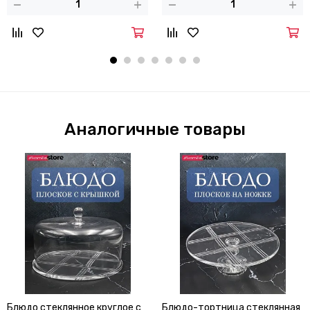
Аналогичные товары
Блюдо стеклянное круглое с
Блюдо-тортница стеклянная