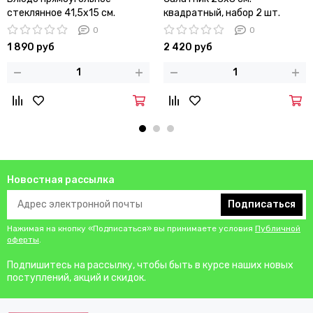
стеклянное 41,5х15 см.
квадратный, набор 2 шт.
"Орнамент"
0
0
1 890 руб
2 420 руб
Новостная рассылка
Подписаться
Нажимая на кнопку «Подписаться» вы принимаете условия
Публичной
оферты
.
Подпишитесь на рассылку, чтобы быть в курсе наших новых
поступлений, акций и скидок.