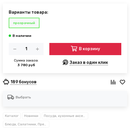
Варианты товара:
прозрачный
В корзину
Сумма заказа:
Заказ в один клик
3 780 руб
189 бонусов
Выбрать
Каталог
Новинки
Посуда, кухонные аксессуары и принадлежности TM Kamille TM Ofenbach
Блюда, Салатники, Предметы сервировки Kamille™