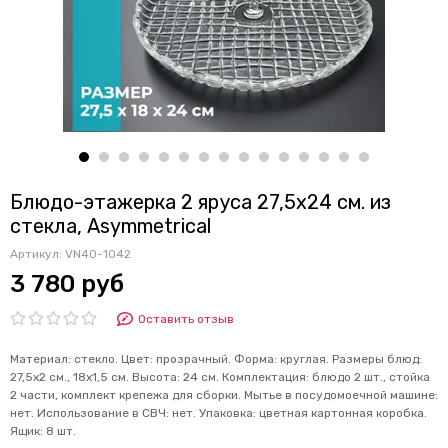
Блюдо-этажерка 2 яруса 27,5х24 см. из
стекла, Asymmetrical
Артикул:
VN40-1042
3 780 руб
Оставить отзыв
Материал: стекло. Цвет: прозрачный. Форма: круглая. Размеры блюд:
27,5х2 см., 18х1,5 см. Высота: 24 см. Комплектация: блюдо 2 шт., стойка
2 части, комплект крепежа для сборки. Мытье в посудомоечной машине:
нет. Использование в СВЧ: нет. Упаковка: цветная картонная коробка.
Ящик: 8 шт.