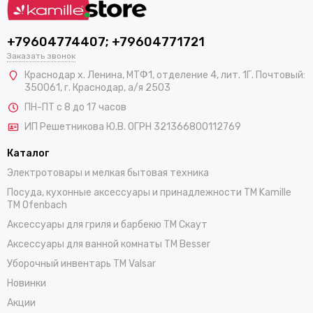
+79604774407; +79604771721
Заказать звонок
Краснодар х. Ленина, МТФ1, отделение 4, лит. 1Г. Почтовый:
350061, г. Краснодар, а/я 2503
ПН-ПТ с 8 до 17 часов
ИП Решетникова Ю.В. ОГРН 321366800112769
Каталог
Электротовары и мелкая бытовая техника
Посуда, кухонные аксессуары и принадлежности TM Kamille
TM Ofenbach
Аксессуары для гриля и барбекю TM Скаут
Аксессуары для ванной комнаты TM Besser
Уборочный инвентарь TM Valsar
Новинки
Акции