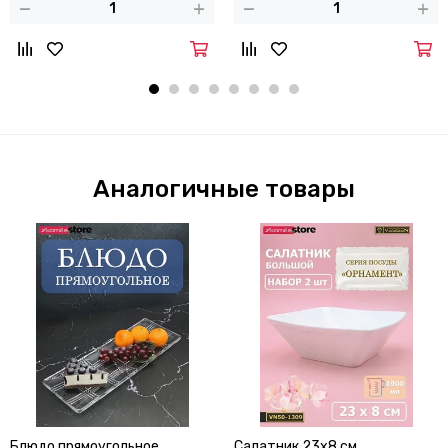
Аналогичные товары
Блюдо прямоугольное
Салатник 23х8 см.