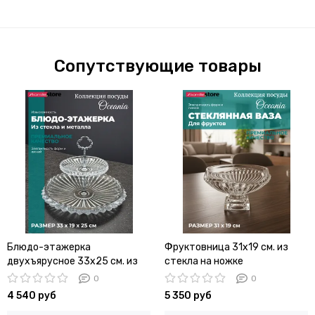
Сопутствующие товары
Блюдо-этажерка
Фруктовница 31х19 см. из
двухъярусное 33х25 см. из
стекла на ножке
стекла Oceania
0
0
4 540 руб
5 350 руб