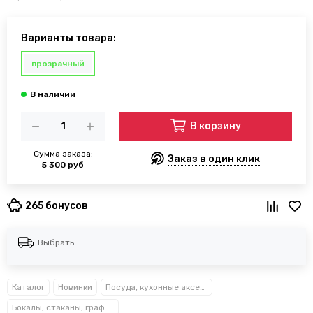
Варианты товара:
прозрачный
В корзину
Сумма заказа:
Заказ в один клик
5 300 руб
265 бонусов
Выбрать
Каталог
Новинки
Посуда, кухонные аксессуары и принадлежности TM Kamille TM Ofenbach
Бокалы, стаканы, графины