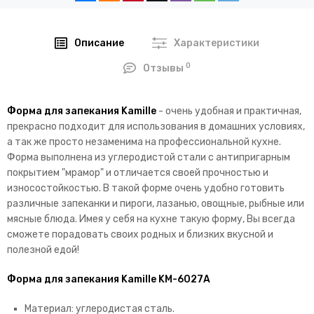
Описание
Характеристики
0
Отзывы
Форма для запекания Kamille
- очень удобная и практичная,
прекрасно подходит для использования в домашних условиях,
а так же просто незаменима на профессиональной кухне.
Форма выполнена из углеродистой стали с антипригарным
покрытием "мрамор" и отличается своей прочностью и
износостойкостью. В такой форме очень удобно готовить
различные запеканки и пироги, лазанью, овощные, рыбные или
мясные блюда. Имея у себя на кухне такую форму, Вы всегда
сможете порадовать своих родных и близких вкусной и
полезной едой!
Форма для запекания Kamille KM-6027А
Материал: углеродистая сталь.