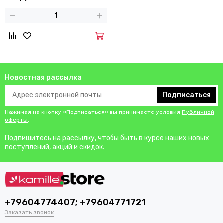
мраморным покрытием
Новостная рассылка
Подписаться
Нажимая на кнопку «Подписаться» вы принимаете условия
Публичной
оферты
.
Подпишитесь на рассылку, чтобы быть в курсе наших новых
поступлений, акций и скидок.
+79604774407; +79604771721
Заказать звонок