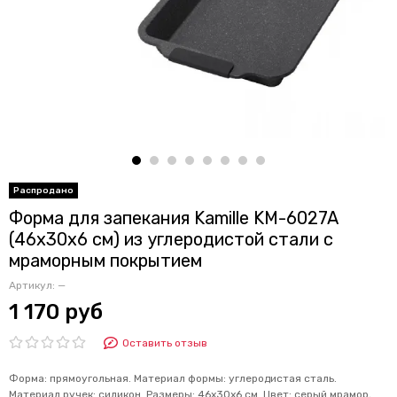
Форма для запекания Kamille KM-6027A
(46х30х6 см) из углеродистой стали с
мраморным покрытием
Артикул:
—
1 170 руб
Оставить отзыв
Форма: прямоугольная. Материал формы: углеродистая сталь.
Материал ручек: силикон. Размеры: 46х30х6 см. Цвет: серый мрамор,