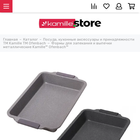
Главная
Каталог
Посуда, кухонные аксессуары и принадлежности
TM Kamille TM Ofenbach
Формы для запекания и выпечки
металлические Kamille™ Ofenbach™