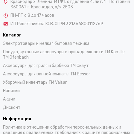
Краснодар х. Ленина, МТФ1, отделение 4, лит. 1Г. Почтовый:
350061, г. Краснодар, а/я 2503
ПН-ПТ с 8 до 17 часов
ИП Решетникова Ю.В. ОГРН 321366800112769
Каталог
Электротовары и мелкая бытовая техника
Посуда, кухонные аксессуары и принадлежности TM Kamille
TM Ofenbach
Аксессуары для гриля и барбекю TM Скаут
Аксессуары для ванной комнаты TM Besser
Уборочный инвентарь TM Valsar
Новинки
Акции
Дисконт
Информация
Политика в отношении обработки персональных данных и
сведения о реализуемых требованиях к защите персональных