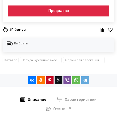
Предзаказ
31 бонус
Выбрать
Каталог
Посуда, кухонные аксессуары и принадлежности TM Kamille TM Ofenbach
Формы для запекания и выпечки металлические Kamille™ Ofenbach™
Описание
Характеристики
0
Отзывы