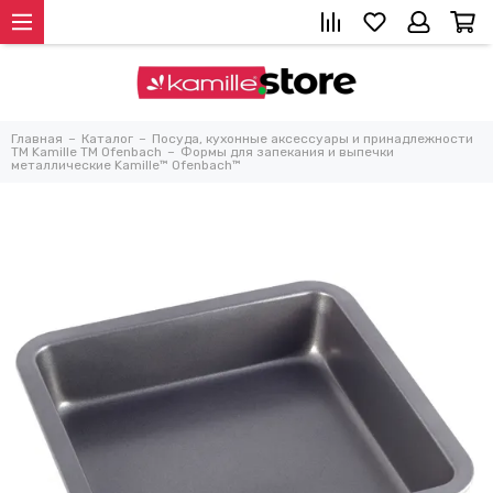
Главная
Каталог
Посуда, кухонные аксессуары и принадлежности
TM Kamille TM Ofenbach
Формы для запекания и выпечки
металлические Kamille™ Ofenbach™