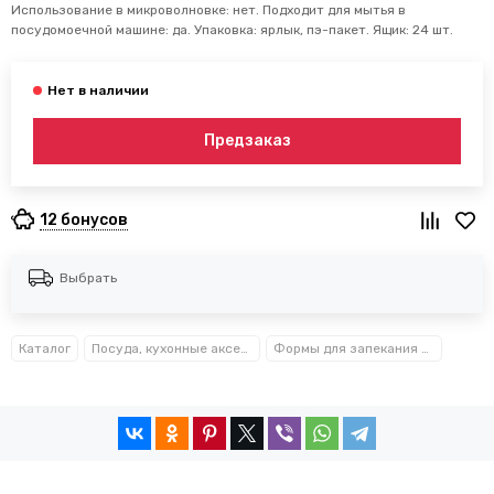
Использование в микроволновке: нет. Подходит для мытья в
посудомоечной машине: да. Упаковка: ярлык, пэ-пакет. Ящик: 24 шт.
Предзаказ
12 бонусов
Выбрать
Каталог
Посуда, кухонные аксессуары и принадлежности TM Kamille TM Ofenbach
Формы для запекания и выпечки металлические Kamille™ Ofenbach™