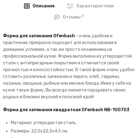
Описание
Характеристики
0
Отзывы
Форма для запекания Ofenbach
- очень удобная и
практичная, прекрасно подходит для использования в
домашних условиях, а так же просто незаменима на
профессиональной кухне. Форма выполнена из углеродистой
стали с антипригарным покрытием и отличается своей
прочностью и износостойкостью. В такой форме очень удобно
готовить различные запеканки и пироги, хлеб, террины,
лазанью, овощные, рыбные или мясные блюда. Имея у себя на
кухне такую форму, Вы всегда сможете порадовать своих
родных и близких вкусной и полезной едой!
Форма для запекания квадратная Ofenbach NB-100703
Материал: углеродистая сталь.
Размеры: 22,5х22,5х4,5 см.