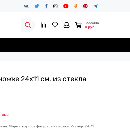
Корзина
0 руб
ожке 24х11 см. из стекла
отзыв
ный. Форма: круглое фигурное на ножке. Размер: 24х11