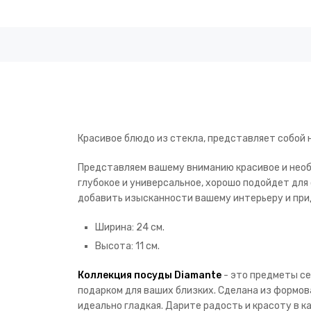
Красивое блюдо из стекла, представляет собой 
Представляем вашему вниманию красивое и нео
глубокое и универсальное, хорошо подойдет для 
добавить изысканности вашему интерьеру и при
Ширина: 24 см.
Высота: 11 см.
Коллекция посуды Diamante
- это предметы се
подарком для ваших близких. Сделана из формов
идеально гладкая. Дарите радость и красоту в 