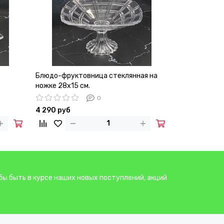
Блюдо-фруктовница стеклянная на
ножке 28х15 см.
0
4 290 руб
бы быть в курсе наших новых поступлений, акций