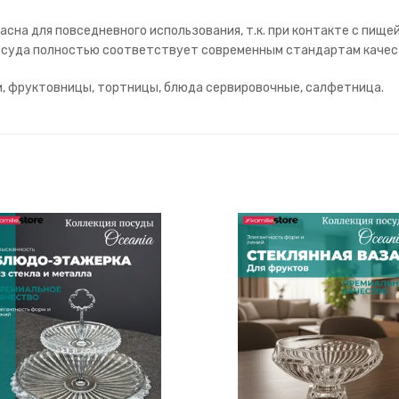
асна для повседневного использования, т.к. при контакте с пище
 Посуда полностью соответствует современным стандартам качес
и, фруктовницы, тортницы, блюда сервировочные, салфетница.