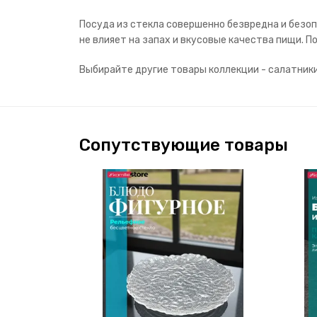
Посуда из стекла совершенно безвредна и безоп
не влияет на запах и вкусовые качества пищи.
Выбирайте другие товары коллекции - салатник
Сопутствующие товары