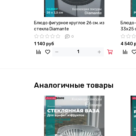
Блюдо фигурное круглое 26 см. из
Блюдо-
стекла Diamante
33х25 с
0
1 140 руб
4 540 
Аналогичные товары