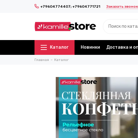
Заказать звонок
+79604774407; +79604771721
Каталог
Новинки
Доставка и о
Главная
Каталог