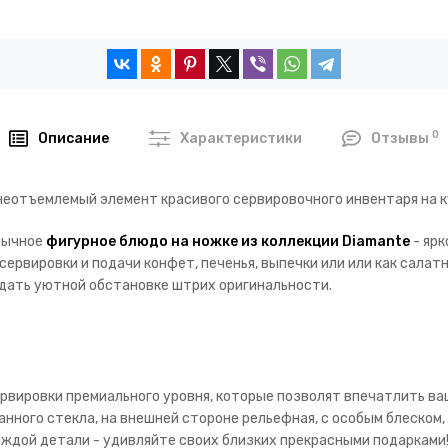
0
Описание
Характеристики
Отзывы
неотъемлемый элемент красивого сервировочного инвентаря на к
бычное
фигурное блюдо на ножке из коллекции Diamante
- ярк
сервировки и подачи конфет, печенья, выпечки или или как салатн
дать уютной обстановке штрих оригинальности.
рвировки премиального уровня, которые позволят впечатлить ваш
анного стекла, на внешней стороне рельефная, с особым блеском,
каждой детали - удивляйте своих близких прекрасными подарками