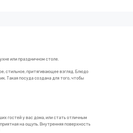
ухне или праздничном столе.
ое, стильное, притягивающее взгляд. Блюдо
ик. Такая посуда создана для того, чтобы
их гостей у вас дома, или стать отличным
 приятная на ощупь. Внутренняя поверхность
!