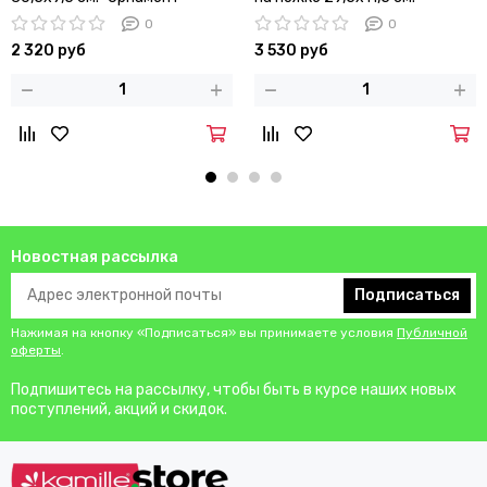
0
0
2 320 руб
3 530 руб
Новостная рассылка
Подписаться
Нажимая на кнопку «Подписаться» вы принимаете условия
Публичной
оферты
.
Подпишитесь на рассылку, чтобы быть в курсе наших новых
поступлений, акций и скидок.