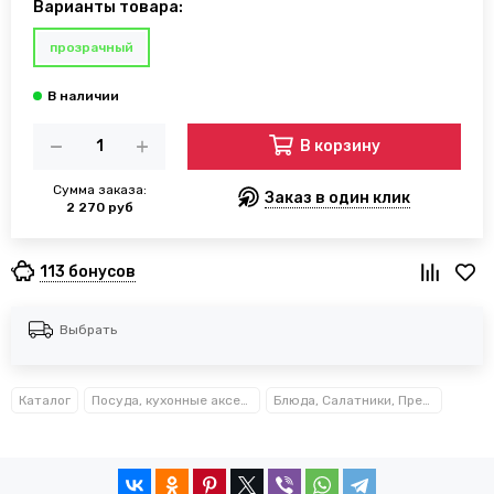
Варианты товара:
прозрачный
В корзину
Сумма заказа:
Заказ в один клик
2 270 руб
113 бонусов
Выбрать
Каталог
Посуда, кухонные аксессуары и принадлежности TM Kamille TM Ofenbach
Блюда, Салатники, Предметы сервировки Kamille™