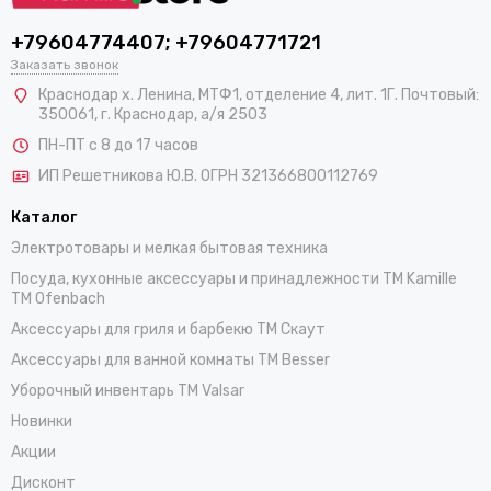
+79604774407; +79604771721
Заказать звонок
Краснодар х. Ленина, МТФ1, отделение 4, лит. 1Г. Почтовый:
350061, г. Краснодар, а/я 2503
ПН-ПТ с 8 до 17 часов
ИП Решетникова Ю.В. ОГРН 321366800112769
Каталог
Электротовары и мелкая бытовая техника
Посуда, кухонные аксессуары и принадлежности TM Kamille
TM Ofenbach
Аксессуары для гриля и барбекю TM Скаут
Аксессуары для ванной комнаты TM Besser
Уборочный инвентарь TM Valsar
Новинки
Акции
Дисконт