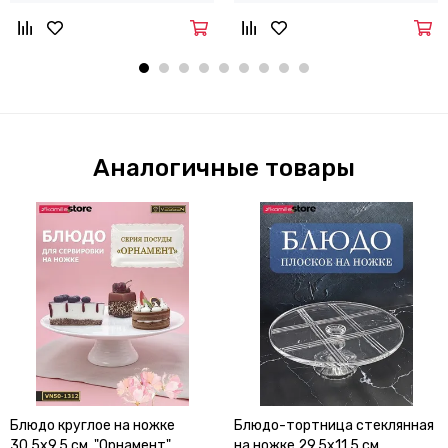
Аналогичные товары
Блюдо круглое на ножке
Блюдо-тортница стеклянная
30,5х9,5 см. "Орнамент"
на ножке 29,5х11,5 см.