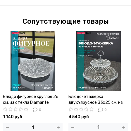
Сопутствующие товары
Блюдо фигурное круглое 26
Блюдо-этажерка
см. из стекла Diamante
двухъярусное 33х25 см. из
стекла Oceania
0
0
1 140 руб
4 540 руб