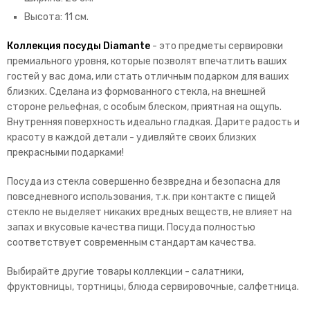
Высота: 11 см.
Коллекция посуды Diamante
- это предметы сервировки
премиального уровня, которые позволят впечатлить ваших
гостей у вас дома, или стать отличным подарком для ваших
близких. Сделана из формованного стекла, на внешней
стороне рельефная, с особым блеском, приятная на ощупь.
Внутренняя поверхность идеально гладкая. Дарите радость и
красоту в каждой детали - удивляйте своих близких
прекрасными подарками!
Посуда из стекла совершенно безвредна и безопасна для
повседневного использования, т.к. при контакте с пищей
стекло не выделяет никаких вредных веществ, не влияет на
запах и вкусовые качества пищи. Посуда полностью
соответствует современным стандартам качества.
Выбирайте другие товары коллекции - салатники,
фруктовницы, тортницы, блюда сервировочные, салфетница.