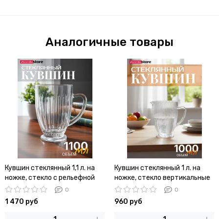
Аналогичные товары
Кувшин стеклянный 1,1 л. на
Кувшин стеклянный 1 л. на
ножке, стекло с рельефной
ножке, стекло вертикальные
огранкой
полосы
0
0
1 470 руб
960 руб