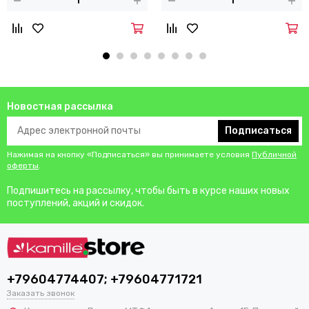
Новостная рассылка
Подписаться
Нажимая на кнопку «Подписаться» вы принимаете условия
Публичной
оферты
.
Подпишитесь на рассылку, чтобы быть в курсе наших новых
поступлений, акций и скидок.
+79604774407; +79604771721
Заказать звонок