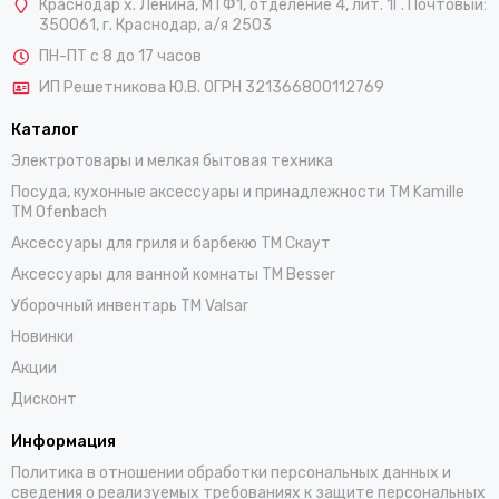
Краснодар х. Ленина, МТФ1, отделение 4, лит. 1Г. Почтовый:
350061, г. Краснодар, а/я 2503
ПН-ПТ с 8 до 17 часов
ИП Решетникова Ю.В. ОГРН 321366800112769
Каталог
Электротовары и мелкая бытовая техника
Посуда, кухонные аксессуары и принадлежности TM Kamille
TM Ofenbach
Аксессуары для гриля и барбекю TM Скаут
Аксессуары для ванной комнаты TM Besser
Уборочный инвентарь TM Valsar
Новинки
Акции
Дисконт
Информация
Политика в отношении обработки персональных данных и
сведения о реализуемых требованиях к защите персональных