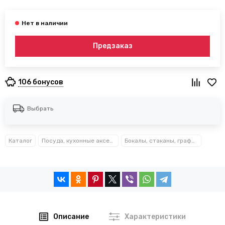
Предзаказ
106 бонусов
Выбрать
Каталог
Посуда, кухонные аксессуары и принадлежности TM Kamille TM Ofenbach
Бокалы, стаканы, графины
Описание
Характеристики