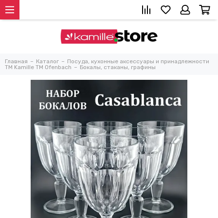
Главная
Каталог
Посуда, кухонные аксессуары и принадлежности
TM Kamille TM Ofenbach
Бокалы, стаканы, графины