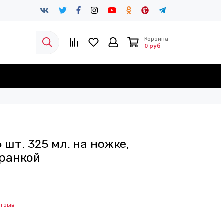
Корзина
0 руб
 шт. 325 мл. на ножке,
гранкой
отзыв