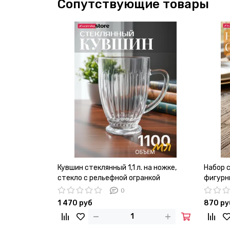
Сопутствующие товары
Кувшин стеклянный 1,1 л. на ножке,
Набор с
стекло с рельефной огранкой
фигурны
коробк
0
1 470 руб
870 ру