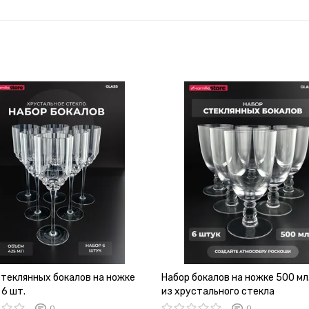
стеклянных бокалов на ножке
Набор бокалов на ножке 500 мл.
 6 шт.
из хрустального стекла
0
0