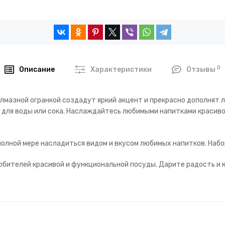
0
Описание
Характеристики
Отзывы
алмазной огранкой создадут яркий акцент и прекрасно дополнят 
для воды или сока. Наслаждайтесь любимыми напитками красиво 
олной мере насладиться видом и вкусом любимых напитков. Набор
бителей красивой и функциональной посуды. Дарите радость и к