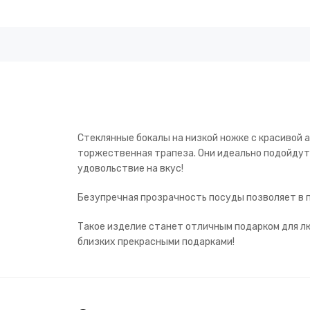
Стеклянные бокалы на низкой ножке с красивой 
торжественная трапеза. Они идеально подойдут 
удовольствие на вкус!
Безупречная прозрачность посуды позволяет в п
Такое изделие станет отличным подарком для лю
близких прекрасными подарками!