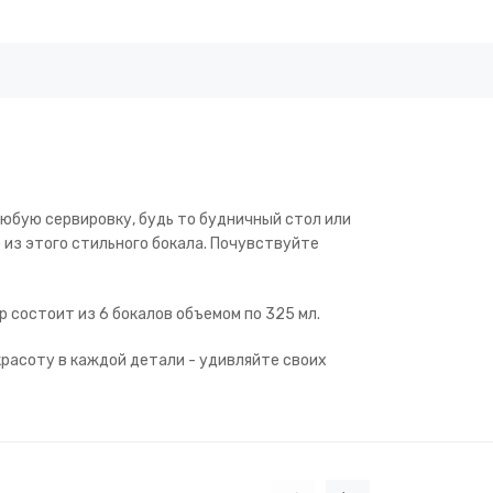
любую сервировку, будь то будничный стол или
из этого стильного бокала. Почувствуйте
 состоит из 6 бокалов объемом по 325 мл.
расоту в каждой детали - удивляйте своих