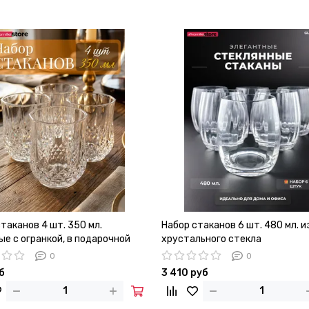
таканов 4 шт. 350 мл.
Набор стаканов 6 шт. 480 мл. и
е с огранкой, в подарочной
хрустального стекла
е
0
0
б
3 410 руб