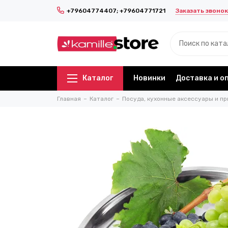
Заказать звонок
+79604774407; +79604771721
Каталог
Новинки
Доставка и о
Главная
Каталог
Посуда, кухонные аксессуары и пр