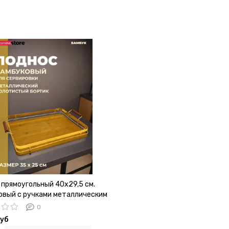
 прямоугольный 40х29,5 см.
овый с ручками металлическим
ом
0
руб