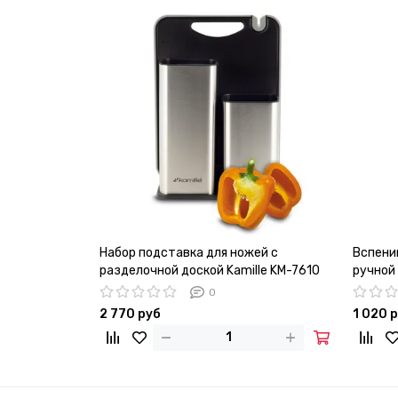
Набор подставка для ножей с
Вспени
разделочной доской Kamille KM-7610
ручной 
0
2 770 руб
1 020 