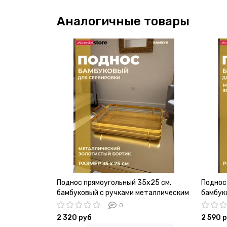
Аналогичные товары
Поднос прямоугольный 35х25 см.
Поднос
бамбуковый с ручками металлическим
бамбук
бортиком
бортик
0
2 320 руб
2 590 