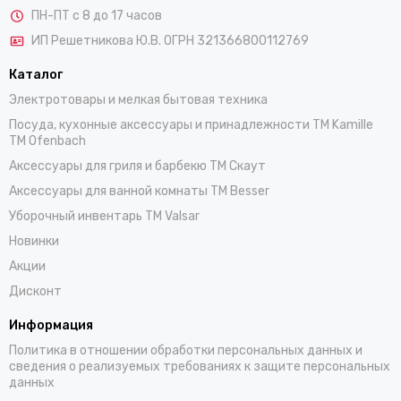
ПН-ПТ с 8 до 17 часов
ИП Решетникова Ю.В. ОГРН 321366800112769
Каталог
Электротовары и мелкая бытовая техника
Посуда, кухонные аксессуары и принадлежности TM Kamille
TM Ofenbach
Аксессуары для гриля и барбекю TM Скаут
Аксессуары для ванной комнаты TM Besser
Уборочный инвентарь TM Valsar
Новинки
Акции
Дисконт
Информация
Политика в отношении обработки персональных данных и
сведения о реализуемых требованиях к защите персональных
данных