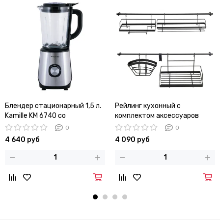
Блендер стационарный 1,5 л.
Рейлинг кухонный с
Kamille KM 6740 со
комплектом аксессуаров
стеклянной чашей
Kamille KM 8862
0
0
4 640 руб
4 090 руб