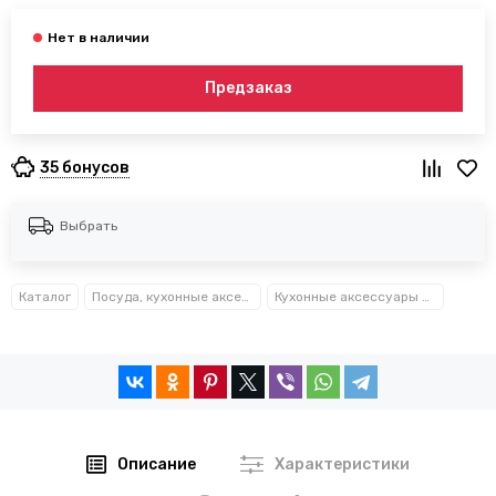
Предзаказ
35 бонусов
Выбрать
Каталог
Посуда, кухонные аксессуары и принадлежности TM Kamille TM Ofenbach
Кухонные аксессуары Kamille™
Описание
Характеристики