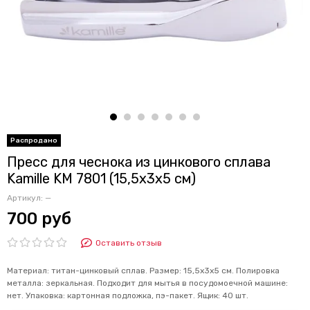
Пресс для чеснока из цинкового сплава
Kamille KM 7801 (15,5х3х5 см)
Артикул:
—
700 руб
Оставить отзыв
Материал: титан-цинковый сплав. Размер: 15,5х3х5 см. Полировка
металла: зеркальная. Подходит для мытья в посудомоечной машине:
нет. Упаковка: картонная подложка, пэ-пакет. Ящик: 40 шт.