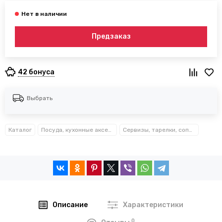
Предзаказ
42 бонуса
Выбрать
Каталог
Посуда, кухонные аксессуары и принадлежности TM Kamille TM Ofenbach
Сервизы, тарелки, сопутствующие
Описание
Характеристики
0