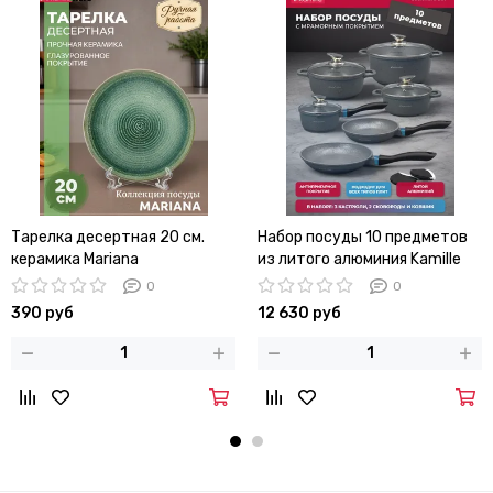
Тарелка десертная 20 см.
Набор посуды 10 предметов
керамика Mariana
из литого алюминия Kamille
KM 4437
0
0
390 руб
12 630 руб