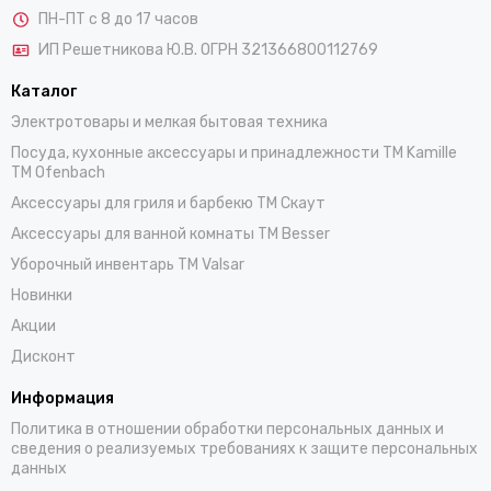
ПН-ПТ с 8 до 17 часов
ИП Решетникова Ю.В. ОГРН 321366800112769
Каталог
Электротовары и мелкая бытовая техника
Посуда, кухонные аксессуары и принадлежности TM Kamille
TM Ofenbach
Аксессуары для гриля и барбекю TM Скаут
Аксессуары для ванной комнаты TM Besser
Уборочный инвентарь TM Valsar
Новинки
Акции
Дисконт
Информация
Политика в отношении обработки персональных данных и
сведения о реализуемых требованиях к защите персональных
данных