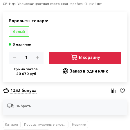
СВЧ: да. Упаковка: цветная картонная коробка. Ящик: 1 шт.
Варианты товара:
белый
В корзину
Сумма заказа:
Заказ в один клик
20 670 руб
1033 бонуса
Выбрать
Каталог
Посуда, кухонные аксессуары и принадлежности TM Kamille TM Ofenbach
Новинки