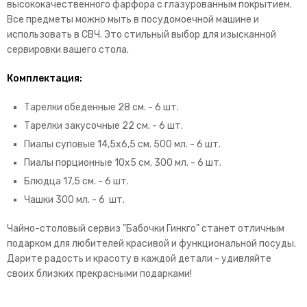
высококачественного фарфора с глазурованным покрытием.
Все предметы можно мыть в посудомоечной машине и
использовать в СВЧ. Это стильный выбор для изысканной
сервировки вашего стола.
Комплектация:
Тарелки обеденные 28 см. - 6 шт.
Тарелки закусочные 22 см. - 6 шт.
Пиалы суповые 14,5х6,5 см. 500 мл. - 6 шт.
Пиалы порционные 10х5 см. 300 мл. - 6 шт.
Блюдца 17,5 см. - 6 шт.
Чашки 300 мл. - 6 шт.
Чайно-столовый сервиз "Бабочки Гинкго" станет отличным
подарком для любителей красивой и функциональной посуды.
Дарите радость и красоту в каждой детали - удивляйте
своих близких прекрасными подарками!