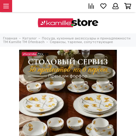
Главная
Каталог
Посуда, кухонные аксессуары и принадлежности
TM Kamille TM Ofenbach
Сервизы, тарелки, сопутствующие