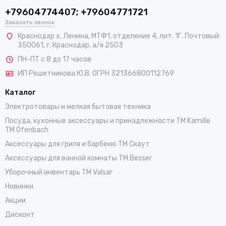
+79604774407; +79604771721
Заказать звонок
Краснодар х. Ленина, МТФ1, отделение 4, лит. 1Г. Почтовый:
350061, г. Краснодар, а/я 2503
ПН-ПТ с 8 до 17 часов
ИП Решетникова Ю.В. ОГРН 321366800112769
Каталог
Электротовары и мелкая бытовая техника
Посуда, кухонные аксессуары и принадлежности TM Kamille
TM Ofenbach
Аксессуары для гриля и барбекю TM Скаут
Аксессуары для ванной комнаты TM Besser
Уборочный инвентарь TM Valsar
Новинки
Акции
Дисконт