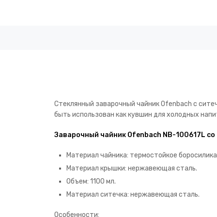
Стеклянный заварочный чайник Ofenbach с ситечк
быть использован как кувшин для холодных напи
Заварочный чайник Ofenbach NB-100617L со
Материал чайника: термостойкое боросилика
Материал крышки: нержавеющая сталь.
Объем: 1100 мл.
Материал ситечка: нержавеющая сталь.
Особенности: