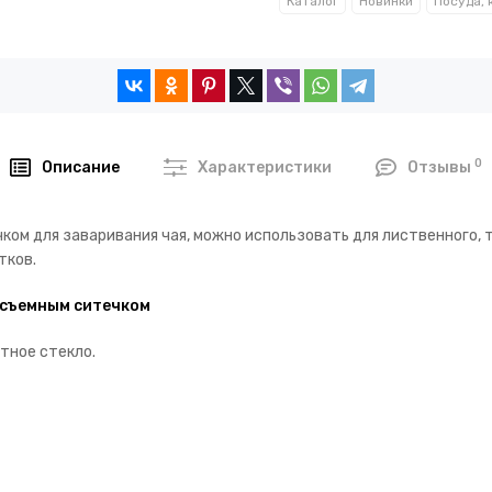
Каталог
Новинки
0
Описание
Характеристики
Отзывы
ом для заваривания чая, можно использовать для лиственного, т
тков.
 съемным ситечком
тное стекло.