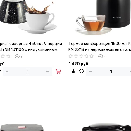
рка гейзерная 450 мл. 9 порций
Термос конференция 1500 мл. K
ch NB 101106 с индукционным
KM 2218 из нержавеющей стал
0
0
руб
1 420 руб