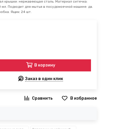
ал крышки: нержавеющая сталь. Материал ситечка:
 мл. Подходит для мытья в посудомоечной машине: да.
обка. Ящик: 24 шт.
В корзину
Заказ в один клик
В избранное