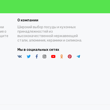
О компании
тки
Широкий выбор посуды и кухонных
ия о
принадлежностей из
ащите
высококачественной нержавеющей
стали, алюминия, керамики и силикона.
Мы в социальных сетях