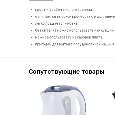
прост и удобен в использовании;
отличается высокой прочностью и долговеч
легко поддается чистке;
без ситечка можно использовать как кувшин;
можно использовать на газовой плите;
пригоден для мытья в посудомоечной машине
Сопутствующие товары