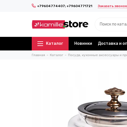
Заказать звонок
+79604774407; +79604771721
Каталог
Новинки
Доставка и о
Главная
Каталог
Посуда, кухонные аксессуары и пр