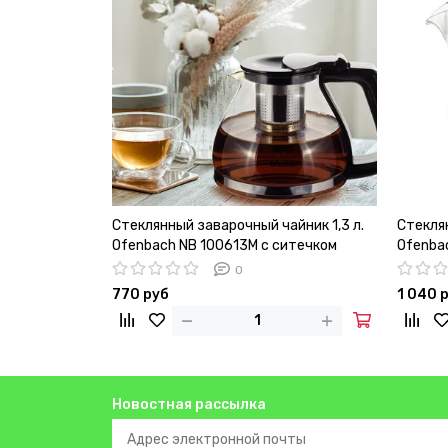
Стеклянный заварочный чайник 1,3 л.
Стеклян
Ofenbach NB 100613M с ситечком
Ofenba
0
770 руб
1 040 
Новостная рассылка