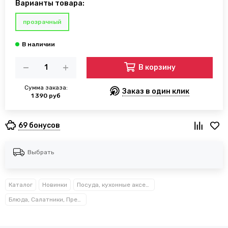
Варианты товара:
прозрачный
В корзину
Сумма заказа:
Заказ в один клик
1 390 руб
69 бонусов
Выбрать
Каталог
Новинки
Посуда, кухонные аксессуары и принадлежности TM Kamille TM Ofenbach
Блюда, Салатники, Предметы сервировки Kamille™