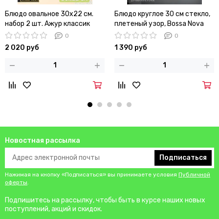
Блюдо овальное 30х22 см.
Блюдо круглое 30 см стекло,
набор 2 шт. Ажур классик
плетеный узор, Bossa Nova
0
0
2 020 руб
1 390 руб
Новостная рассылка
Подписаться
Нажимая на кнопку «Подписаться» вы принимаете условия
Публичной
оферты
.
Подпишитесь на рассылку, чтобы быть в курсе наших новых
поступлений, акций и скидок.