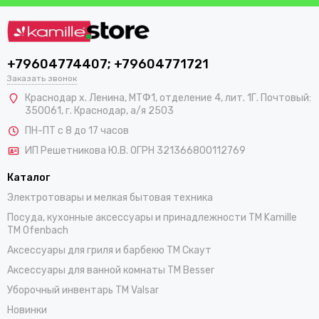
+79604774407; +79604771721
Заказать звонок
Краснодар х. Ленина, МТФ1, отделение 4, лит. 1Г. Почтовый:
350061, г. Краснодар, а/я 2503
ПН-ПТ с 8 до 17 часов
ИП Решетникова Ю.В. ОГРН 321366800112769
Каталог
Электротовары и мелкая бытовая техника
Посуда, кухонные аксессуары и принадлежности TM Kamille
TM Ofenbach
Аксессуары для гриля и барбекю TM Скаут
Аксессуары для ванной комнаты TM Besser
Уборочный инвентарь TM Valsar
Новинки