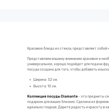
Красивое блюдо из стекла, представляет собой 
Представляем вашему вниманию красивое и нео
универсальное, хорошо подойдет для подачи фрук
посуда создана для того, чтобы добавить изыс
Ширина: 32 см.
Высота: 10 см.
Коллекция посуды Diamante
- это предметы се
подарком для ваших близких. Сделана из формов
идеально гладкая. Дарите радость и красоту в 