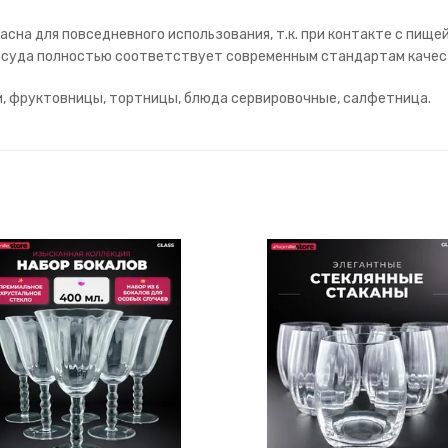
асна для повседневного использования, т.к. при контакте с пище
 Посуда полностью соответствует современным стандартам качес
и, фруктовницы, тортницы, блюда сервировочные, салфетница.