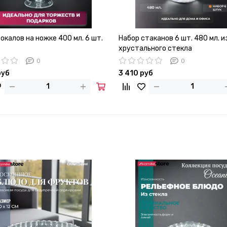
окалов на ножке 400 мл. 6 шт.
Набор стаканов 6 шт. 480 мл. и
хрустального стекла
0
0
руб
3 410 руб