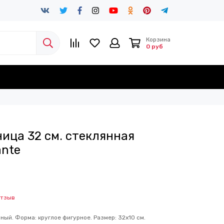
Корзина
0 руб
ица 32 см. стеклянная
ante
отзыв
ный. Форма: круглое фигурное. Размер: 32х10 см.