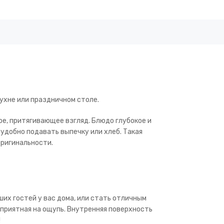
ухне или праздничном столе.
ное, притягивающее взгляд. Блюдо глубокое и
 удобно подавать выпечку или хлеб. Такая
оригинальности.
их гостей у вас дома, или стать отличным
 приятная на ощупь. Внутренняя поверхность
!