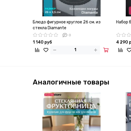
Блюдо фигурное круглое 26 см. из
Набор б
стекла Diamante
0
1 140 руб
4 290 
Аналогичные товары