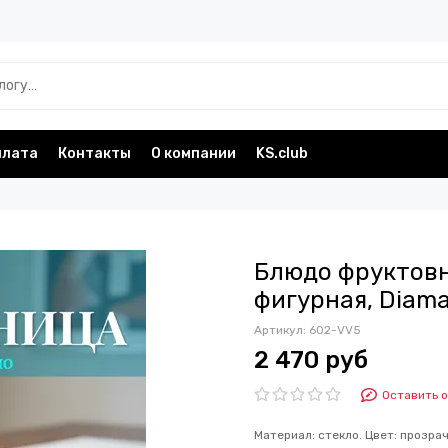
плата
Контакты
О компании
KS.club
Блюдо фруктовн
фигурная, Diam
Артикул:
602-VV5
2 470 руб
Оставить 
Материал: стекло. Цвет: прозрач