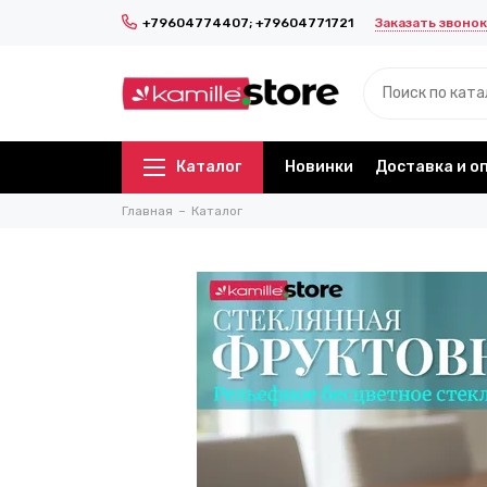
Заказать звонок
+79604774407; +79604771721
Каталог
Новинки
Доставка и о
Главная
Каталог