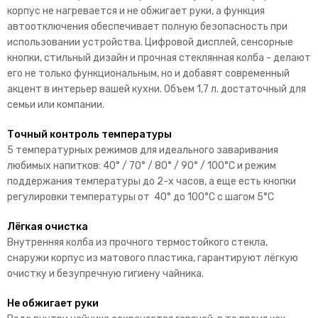
корпус не нагревается и не обжигает руки, а функция
автоотключения обеспечивает полную безопасность при
использовании устройства. Цифровой дисплей, сенсорные
кнопки,
стильный дизайн и прочная стеклянная колба - делают
его не только функциональным, но и добавят современный
акцент в интерьер вашей кухни.
Объем 1,7 л. достаточный для
семьи или компании.
Точный контроль температуры
5 температурных режимов для идеального заваривания
любимых напитков: 40° / 70° / 80° / 90° / 100°C и режим
поддержания температуры до 2-х часов, а еще есть кнопки
регулировки температуры от 40° до 100°C с шагом 5°C
Лёгкая очистка
Внутренняя колба из прочного термостойкого стекла,
снаружи корпус из матового пластика, гарантируют лёгкую
очистку и безупречную гигиену чайника.
Не обжигает руки