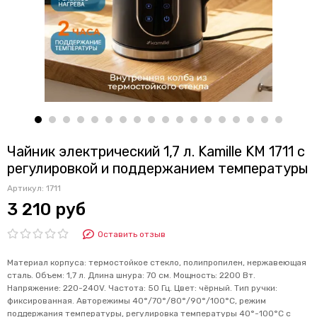
Чайник электрический 1,7 л. Kamille KM 1711 с
регулировкой и поддержанием температуры
Артикул:
1711
3 210 руб
Оставить отзыв
Материал корпуса: термостойкое стекло, полипропилен, нержавеющая
сталь. Объем: 1,7 л. Длина шнура: 70 см. Мощность: 2200 Вт.
Напряжение: 220-240V. Частота: 50 Гц. Цвет: чёрный. Тип ручки:
фиксированная. Авторежимы 40°/70°/80°/90°/100°C, режим
поддержания температуры, регулировка температуры 40°-100°С с