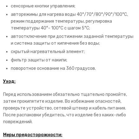
сенсорные кнопки управления;
авторежимы для нагрева воды 40°/70°/80°/90°/100°C,
режим поддержания температуры, регулировка
температуры 40°- 100°С с шагом 5°С;
автоотключение при достижении заданной температуры
и система защиты от кипячения без воды;
скрытый нагревательный элемент;
фильтр защиты от накипи;
поворотное основание на 360 градусов.
Уход:
Перед использованием обязательно тщательно промойте,
затем прокипятите изделие. Во избежание опасностей,
проверьте устройство, сетевой штекер и кабель питания.
После распаковки убедитесь, что изделие без каких-либо
повреждений.
Меры предосторожности: