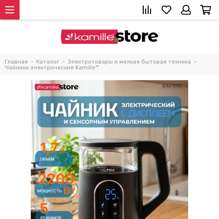
Главная
Каталог
Электротовары и мелкая бытовая техника
Чайники электрические Kamille™