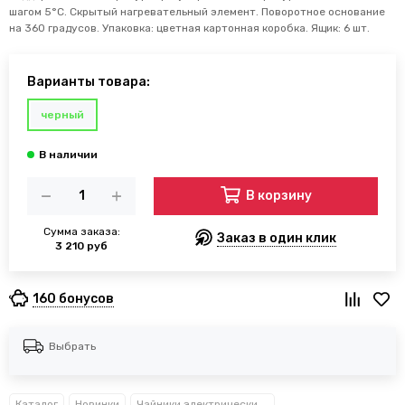
шагом 5°С. Скрытый нагревательный элемент. Поворотное основание
на 360 градусов. Упаковка: цветная картонная коробка. Ящик: 6 шт.
Варианты товара:
черный
В корзину
Сумма заказа:
Заказ в один клик
3 210 руб
160 бонусов
Выбрать
Каталог
Новинки
Чайники электрические Kamille™