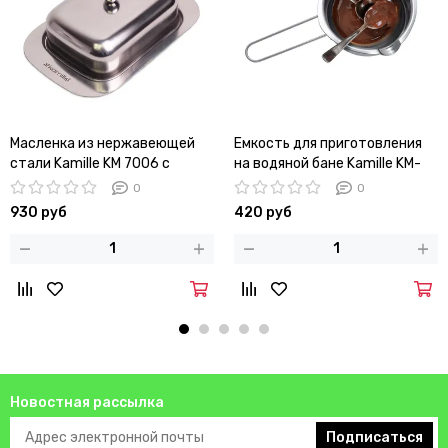
Масленка из нержавеющей
Емкость для приготовления
стали Kamille KM 7006 с
на водяной бане Kamille KM-
крышкой
7790
0
0
930 руб
420 руб
Новостная рассылка
Подписаться