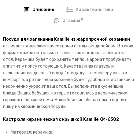
Описание
Характеристики
0
Отзывы
Посуда для запекания Kamille из жаропрочной керамики
отличается высоким качеством и стильным дизайном. В таких
формах можно не только готовить, но и подавать блюда на
стол. Керамика будет сохранять тепло, а аромат пробуждать
аппетит у присутствующих. Качественная глазурь и
эксклюзивная деколь "города" создадут атмосферу уюта и
комфорта, а ротанговая корзинка будет удобной подставкой и
несомненно украсит ваш стол. Вы вспомните вкуснейшие
блюда Ваших бабушек, которые готовились в керамических
горшках в большой печи. Ваши близкие обязательно оценят
пищу из керамической посуды.
Кастрюля керамическая с крышкой Kamille KM-6302
Материал: керамика.