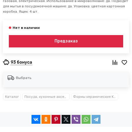
газовая, электрическая. Использование в микроволновке: да. Подходит
для мытья в посудомоечной машине: да. Упаковка: цветная картонная
коробка. Ящик: 4 шт.
Предзаказ
93 бонуса
Выбрать
Каталог
Посуда, кухонные аксессуары и принадлежности TM Kamille TM Ofenbach
Формы керамические Kamille™