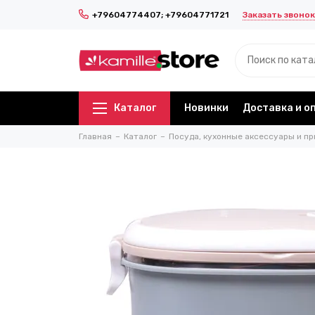
Заказать звонок
+79604774407; +79604771721
Каталог
Новинки
Доставка и о
Главная
Каталог
Посуда, кухонные аксессуары и пр