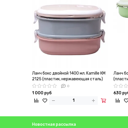
Ланч бокс двойной 1400 мл. Kamille КМ
Ланч бо
2125 (пластик, нержавеющая сталь)
(пласт
0
1 000 руб
630 ру
Новостная рассылка