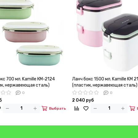
кс 700 мл. Kamille КМ-2124
Ланч бокс 1500 мл. Kamille KM 2
ик, нержавеющая сталь)
(пластик, нержавеющая сталь)
0
0
б
2 040 руб
Выбрать