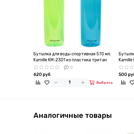
Бутылка для воды спортивная 570 мл.
Бутылк
Kamille KM-2301 из пластика тритан
Kamille
металл
0
620 руб
500 ру
Выбрать
Аналогичные товары