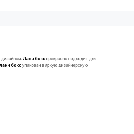
 дизайном.
Ланч бокс
прекрасно подходит для
ланч бокс
упакован в яркую дизайнерскую