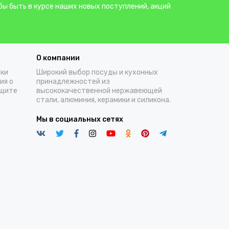
бы быть в курсе наших новых поступлений, акций
О компании
тки
Широкий выбор посуды и кухонных
ия о
принадлежностей из
ащите
высококачественной нержавеющей
стали, алюминия, керамики и силикона.
Мы в социальных сетях