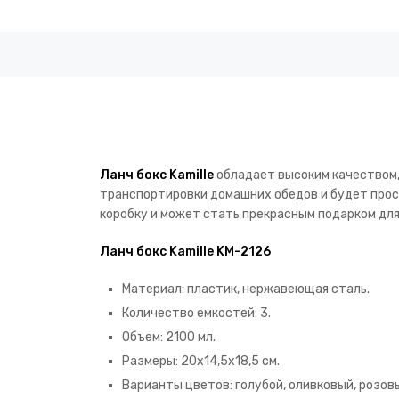
Ланч бокс Kamille
обладает высоким качеством
транспортировки домашних обедов и будет прос
коробку и может стать прекрасным подарком для
Ланч бокс Kamille KM-2126
Материал: пластик, нержавеющая сталь.
Количество емкостей: 3.
Объем: 2100 мл.
Размеры: 20х14,5х18,5 см.
Варианты цветов: голубой, оливковый, розов