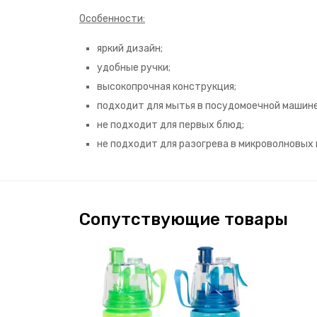
Особенности:
яркий дизайн;
удобные ручки;
высокопрочная конструкция;
подходит для мытья в посудомоечной машине
не подходит для первых блюд;
не подходит для разогрева в микроволновых 
Сопутствующие товары