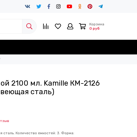
Корзина
0 руб
™
ой 2100 мл. Kamille КМ-2126
авеющая сталь)
отзыв
 сталь. Количество емкостей: 3. Форма: