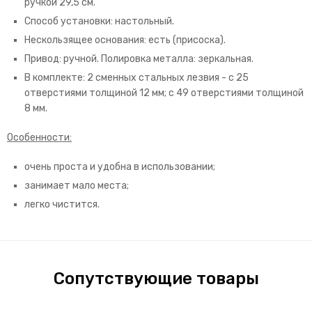
ручкой 29,5 см.
Способ установки: настольный.
Нескользящее основания: есть (присоска).
Привод: ручной. Полировка металла: зеркальная.
В комплекте: 2 сменных стальных лезвия - с 25
отверстиями толщиной 12 мм; с 49 отверстиями толщиной
8 мм.
Особенности:
очень проста и удобна в использовании;
занимает мало места;
легко чистится.
Сопутствующие товары