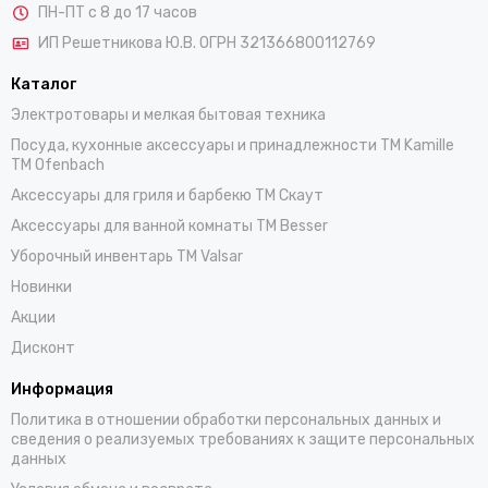
ПН-ПТ с 8 до 17 часов
ИП Решетникова Ю.В. ОГРН 321366800112769
Каталог
Электротовары и мелкая бытовая техника
Посуда, кухонные аксессуары и принадлежности TM Kamille
TM Ofenbach
Аксессуары для гриля и барбекю TM Скаут
Аксессуары для ванной комнаты TM Besser
Уборочный инвентарь TM Valsar
Новинки
Акции
Дисконт
Информация
Политика в отношении обработки персональных данных и
сведения о реализуемых требованиях к защите персональных
данных