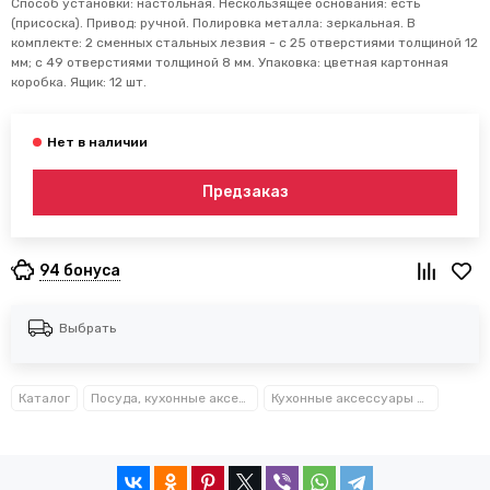
Способ установки: настольная. Нескользящее основания: есть
(присоска). Привод: ручной. Полировка металла: зеркальная. В
комплекте: 2 сменных стальных лезвия - с 25 отверстиями толщиной 12
мм; с 49 отверстиями толщиной 8 мм. Упаковка: цветная картонная
коробка. Ящик: 12 шт.
Предзаказ
94 бонуса
Выбрать
Каталог
Посуда, кухонные аксессуары и принадлежности TM Kamille TM Ofenbach
Кухонные аксессуары Kamille™