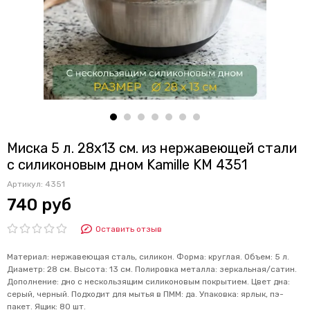
Миска 5 л. 28х13 см. из нержавеющей стали
c силиконовым дном Kamille KM 4351
Артикул:
4351
740 руб
Оставить отзыв
Материал: нержавеющая сталь, силикон. Форма: круглая. Объем: 5 л.
Диаметр: 28 см. Высота: 13 см. Полировка металла: зеркальная/сатин.
Дополнение: дно с нескользящим силиконовым покрытием. Цвет дна:
серый, черный. Подходит для мытья в ПММ: да. Упаковка: ярлык, пэ-
пакет. Ящик: 80 шт.