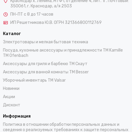
Краснодар х. Ленина, МТФ1, отделение 4, лит. 1Г. Почтовый:
350061, г. Краснодар, а/я 2503
ПН-ПТ с 8 до 17 часов
ИП Решетникова Ю.В. ОГРН 321366800112769
Каталог
Электротовары и мелкая бытовая техника
Посуда, кухонные аксессуары и принадлежности TM Kamille
TM Ofenbach
Аксессуары для гриля и барбекю TM Скаут
Аксессуары для ванной комнаты TM Besser
Уборочный инвентарь TM Valsar
Новинки
Акции
Дисконт
Информация
Политика в отношении обработки персональных данных и
сведения о реализуемых требованиях к защите персональных