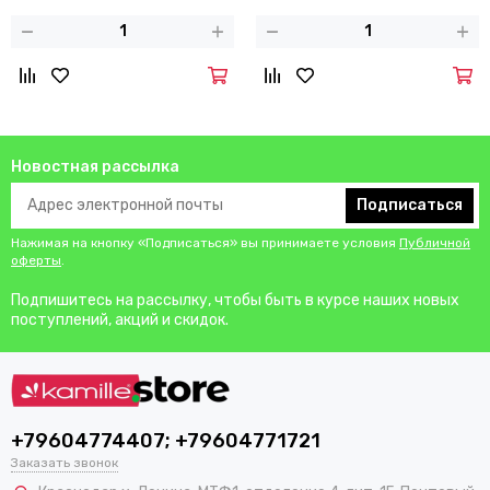
Новостная рассылка
Подписаться
Нажимая на кнопку «Подписаться» вы принимаете условия
Публичной
оферты
.
Подпишитесь на рассылку, чтобы быть в курсе наших новых
поступлений, акций и скидок.
+79604774407; +79604771721
Заказать звонок