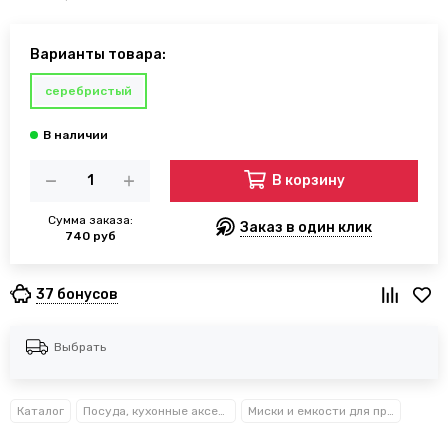
Варианты товара:
серебристый
В корзину
Сумма заказа:
Заказ в один клик
740 руб
37 бонусов
Выбрать
Каталог
Посуда, кухонные аксессуары и принадлежности TM Kamille TM Ofenbach
Миски и емкости для продуктов Kamille™