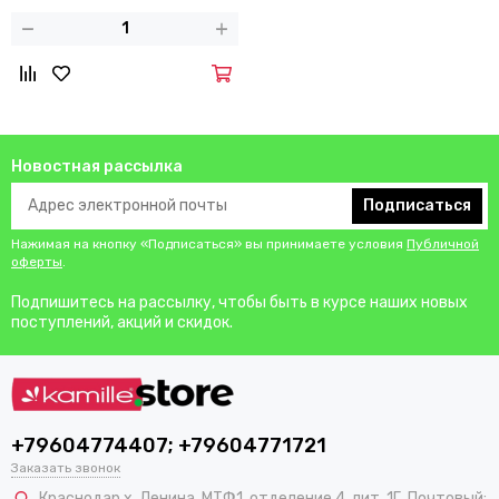
Новостная рассылка
Подписаться
Нажимая на кнопку «Подписаться» вы принимаете условия
Публичной
оферты
.
Подпишитесь на рассылку, чтобы быть в курсе наших новых
поступлений, акций и скидок.
+79604774407; +79604771721
Заказать звонок
Краснодар х. Ленина, МТФ1, отделение 4, лит. 1Г. Почтовый: