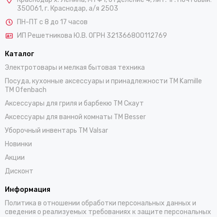
350061, г. Краснодар, а/я 2503
ПН-ПТ с 8 до 17 часов
ИП Решетникова Ю.В. ОГРН 321366800112769
Каталог
Электротовары и мелкая бытовая техника
Посуда, кухонные аксессуары и принадлежности TM Kamille
TM Ofenbach
Аксессуары для гриля и барбекю TM Скаут
Аксессуары для ванной комнаты TM Besser
Уборочный инвентарь TM Valsar
Новинки
Акции
Дисконт
Информация
Политика в отношении обработки персональных данных и
сведения о реализуемых требованиях к защите персональных