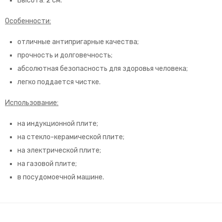
Высота: 2 см.
Особенности:
отличные антипригарные качества;
прочность и долговечность;
абсолютная безопасность для здоровья человека;
легко поддается чистке.
Использование:
на индукционной плите;
на стекло-керамической плите;
на электрической плите;
на газовой плите;
в посудомоечной машине.