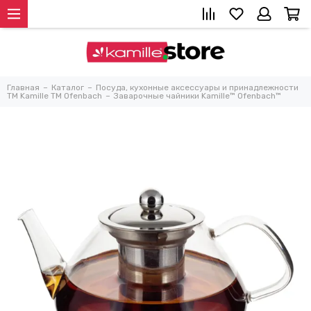
Главная
Каталог
Посуда, кухонные аксессуары и принадлежности
TM Kamille TM Ofenbach
Заварочные чайники Kamille™ Ofenbach™