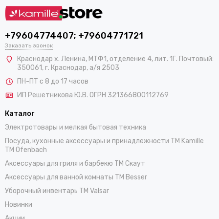
+79604774407; +79604771721
Заказать звонок
Краснодар х. Ленина, МТФ1, отделение 4, лит. 1Г. Почтовый:
350061, г. Краснодар, а/я 2503
ПН-ПТ с 8 до 17 часов
ИП Решетникова Ю.В. ОГРН 321366800112769
Каталог
Электротовары и мелкая бытовая техника
Посуда, кухонные аксессуары и принадлежности TM Kamille
TM Ofenbach
Аксессуары для гриля и барбекю TM Скаут
Аксессуары для ванной комнаты TM Besser
Уборочный инвентарь TM Valsar
Новинки
Акции