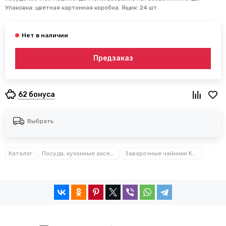
Упаковка: цветная картонная коробка. Ящик: 24 шт.
Предзаказ
62 бонуса
Выбрать
Каталог
Посуда, кухонные аксессуары и принадлежности TM Kamille TM Ofenbach
Заварочные чайники Kamille™ Ofenbach™