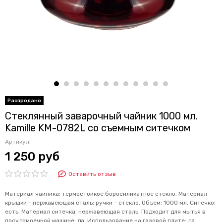
Стеклянный заварочный чайник 1000 мл.
Kamille KM-0782L со съемным ситечком
Артикул:
—
1 250 руб
Оставить отзыв
Материал чайника: термостойкое боросиликатное стекло. Материал
крышки - нержавеющая сталь; ручки - стекло. Объем: 1000 мл. Ситечко:
есть. Материал ситечка: нержавеющая сталь. Подходит для мытья в
посудомоечной машине: да. Использование на газовой плите: да.