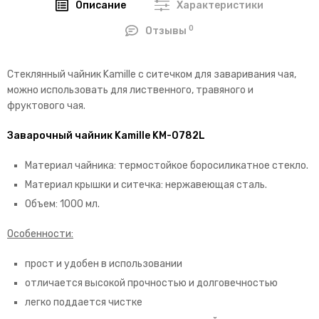
Описание
Характеристики
0
Отзывы
Стеклянный чайник Kamille с ситечком для заваривания чая,
можно использовать для лиственного, травяного и
фруктового чая.
Заварочный чайник Kamille KM-0782L
Материал чайника: термостойкое боросиликатное стекло.
Материал крышки и ситечка: нержавеющая сталь.
Объем: 1000 мл.
Особенности:
прост и удобен в использовании
отличается высокой прочностью и долговечностью
легко поддается чистке