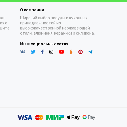
О компании
тки
Широкий выбор посуды и кухонных
ия о
принадлежностей из
ащите
высококачественной нержавеющей
стали, алюминия, керамики и силикона.
Мы в социальных сетях