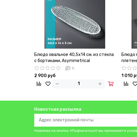
Блюдо овальное 40,5х14 см. из стекла
Блюдо 
с бортиками, Asymmetrical
плетен
0
2 900 руб
1 010 
Новостная рассылка
Нажимая на кнопку «Подписаться» вы принимаете усло