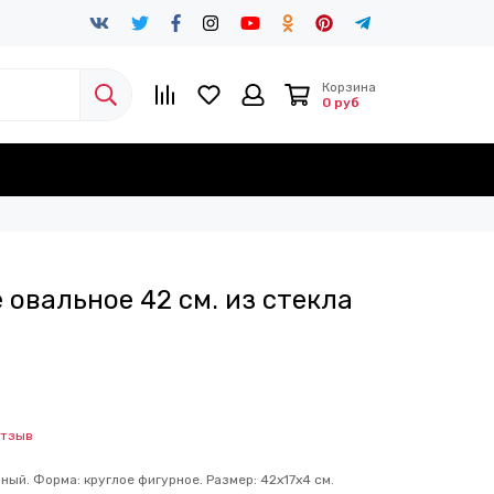
Корзина
0 руб
овальное 42 см. из стекла
отзыв
ный. Форма: круглое фигурное. Размер: 42х17х4 см.