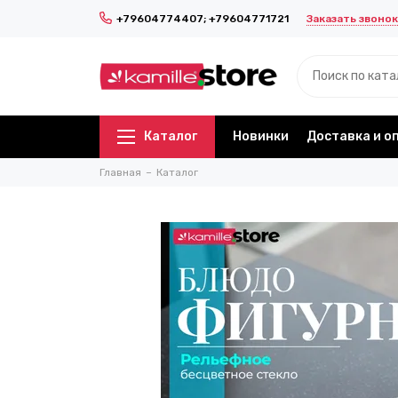
Заказать звонок
+79604774407; +79604771721
Каталог
Новинки
Доставка и о
Главная
Каталог