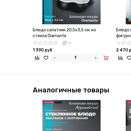
Блюдо салатник 20,5х3,5 см. из
Блюдо 
стекла Diamante
фигурн
0
1 390 руб
2 470 
Аналогичные товары