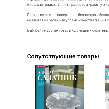
идеально гладкая. Дарите радость и красоту в 
Посуда из стекла совершенно безвредна и безоп
не влияет на запах и вкусовые качества пищи.
Выбирайте другие товары коллекции - салатник
Сопутствующие товары