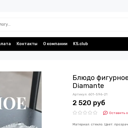
плата
Контакты
О компании
KS.club
Блюдо фигурное 
Diamante
Артикул:
601-596-21
2 520 руб
Оставить 
Материал: стекло. Цвет: прозрач