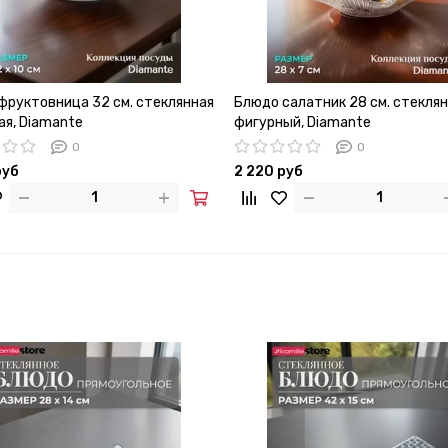
фруктовница 32 см. стеклянная
Блюдо салатник 28 см. стекля
ая, Diamante
фигурный, Diamante
0
0
руб
2 220 руб