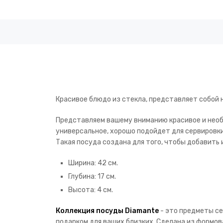
Красивое блюдо из стекла, представляет собой 
Представляем вашему вниманию красивое и нео
универсальное, хорошо подойдет для сервировки 
Такая посуда создана для того, чтобы добавить
Ширина: 42 см.
Глубина: 17 см.
Высота: 4 см.
Коллекция посуды Diamante
- это предметы се
подарком для ваших близких. Сделана из формов