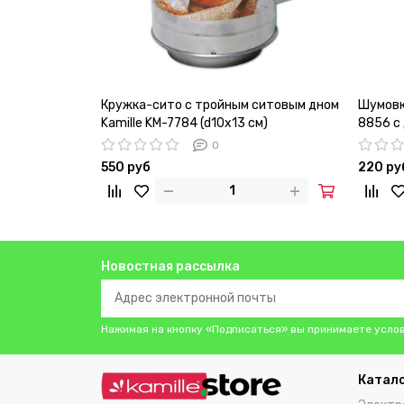
Кружка-сито с тройным ситовым дном
Шумовка
Kamille KM-7784 (d10х13 см)
8856 с
0
550 руб
220 ру
Новостная рассылка
Нажимая на кнопку «Подписаться» вы принимаете усло
Катал