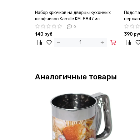
Набор крючков на дверцы кухонных
Подста
шкафчиков Kamille KM-8847 из
нержав
нержавеющей стали
0
140 руб
390 ру
Аналогичные товары