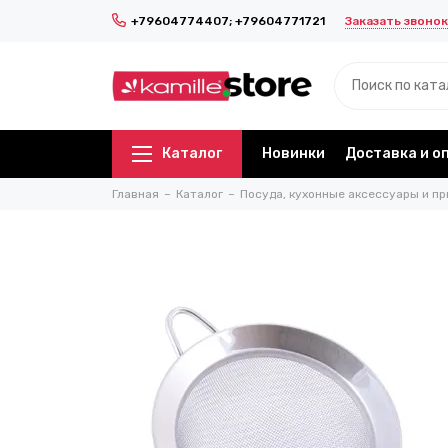
Заказать звонок
+79604774407; +79604771721
Каталог
Новинки
Доставка и о
Главная
Каталог
Посуда, кухонные аксессуары и пр