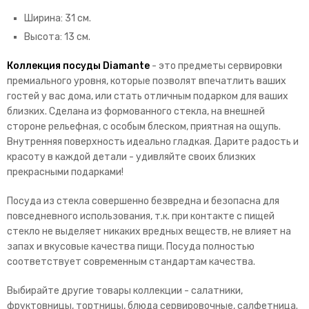
Ширина: 31 см.
Высота: 13 см.
Коллекция посуды Diamante
- это предметы сервировки
премиального уровня, которые позволят впечатлить ваших
гостей у вас дома, или стать отличным подарком для ваших
близких. Сделана из формованного стекла, на внешней
стороне рельефная, с особым блеском, приятная на ощупь.
Внутренняя поверхность идеально гладкая. Дарите радость и
красоту в каждой детали - удивляйте своих близких
прекрасными подарками!
Посуда из стекла совершенно безвредна и безопасна для
повседневного использования, т.к. при контакте с пищей
стекло не выделяет никаких вредных веществ, не влияет на
запах и вкусовые качества пищи. Посуда полностью
соответствует современным стандартам качества.
Выбирайте другие товары коллекции - салатники,
фруктовницы, тортницы, блюда сервировочные, салфетница.