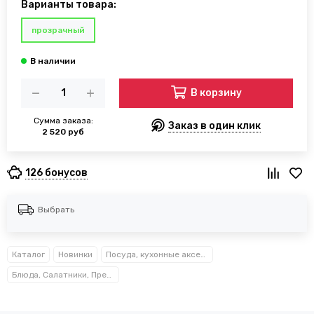
Варианты товара:
прозрачный
В корзину
Сумма заказа:
Заказ в один клик
2 520 руб
126 бонусов
Выбрать
Каталог
Новинки
Посуда, кухонные аксессуары и принадлежности TM Kamille TM Ofenbach
Блюда, Салатники, Предметы сервировки Kamille™