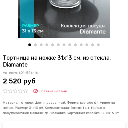
Тортница на ножке 31х13 см. из стекла,
Diamante
Артикул:
601-596-16
2 520 руб
Оставить отзыв
Материал: стекло. Цвет: прозрачный. Форма: круглое фигурное на
ножке. Размер: 31х13 см. Комплектация: блюдо 1 шт. Мытье в
посудомоечной машине: да. Упаковка: картонная коробка. Ящик: 6 шт.