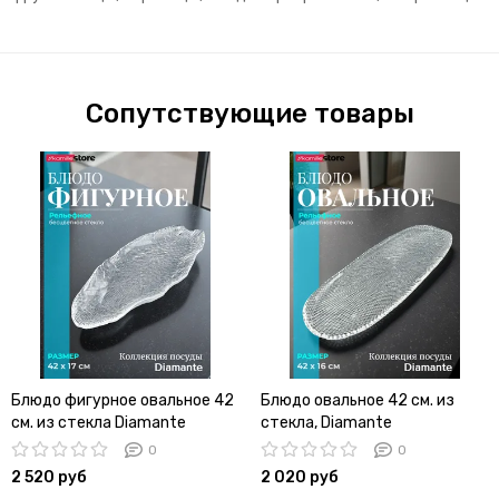
Сопутствующие товары
Блюдо фигурное овальное 42
Блюдо овальное 42 см. из
см. из стекла Diamante
стекла, Diamante
0
0
2 520 руб
2 020 руб