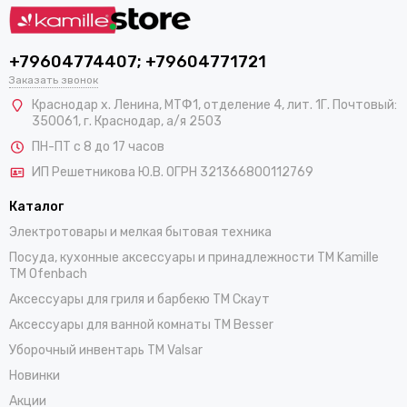
+79604774407; +79604771721
Заказать звонок
Краснодар х. Ленина, МТФ1, отделение 4, лит. 1Г. Почтовый:
350061, г. Краснодар, а/я 2503
ПН-ПТ с 8 до 17 часов
ИП Решетникова Ю.В. ОГРН 321366800112769
Каталог
Электротовары и мелкая бытовая техника
Посуда, кухонные аксессуары и принадлежности TM Kamille
TM Ofenbach
Аксессуары для гриля и барбекю TM Скаут
Аксессуары для ванной комнаты TM Besser
Уборочный инвентарь TM Valsar
Новинки
Акции